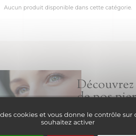
Aucun produit disponible dans cette catégorie.
Découvrez 
de nos pie
e des cookies et vous donne le contrôle su
souhaitez activer
Cléophée 
pierres s