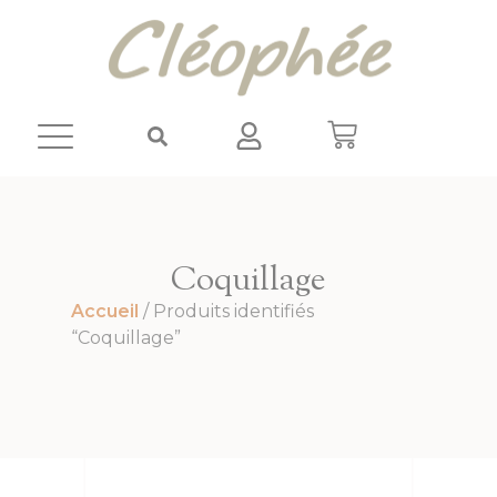
Panneau de gestion des cookies
Coquillage
Accueil
/ Produits identifiés
“Coquillage”