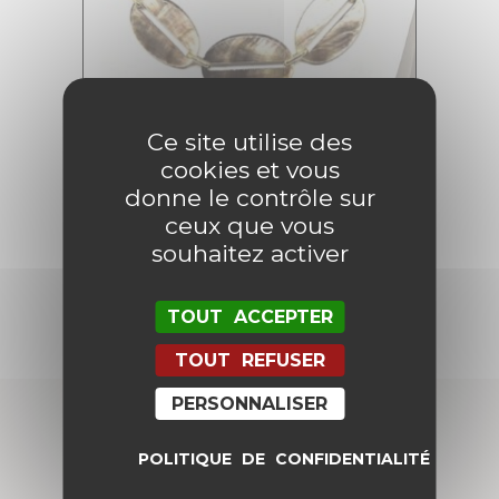
Ce site utilise des
cookies et vous
Collier Fluorite
donne le contrôle sur
124,00
€
62,00
€
ceux que vous
souhaitez activer
AJOUTER AU PANIER
TOUT ACCEPTER
TOUT REFUSER
PERSONNALISER
POLITIQUE DE CONFIDENTIALITÉ