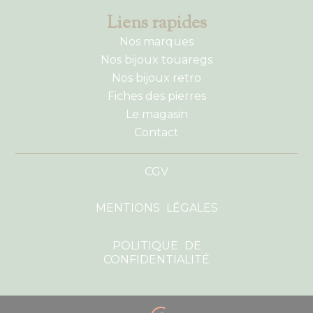
Liens rapides
Nos marques
Nos bijoux touaregs
Nos bijoux retro
Fiches des pierres
Le magasin
Contact
CGV
MENTIONS LÉGALES
POLITIQUE DE
CONFIDENTIALITÉ