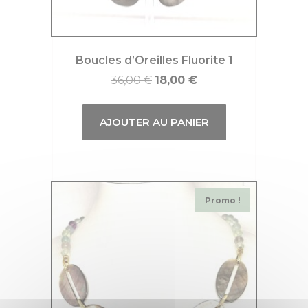
Boucles d’Oreilles Fluorite 1
36,00
€
18,00
€
AJOUTER AU PANIER
Promo !