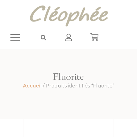
Panneau de gestion des cookies
Fluorite
Accueil
/ Produits identifiés “Fluorite”