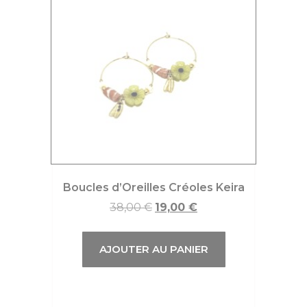
Boucles d’Oreilles Créoles Keira
38,00
€
19,00
€
AJOUTER AU PANIER