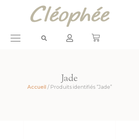
Panneau de gestion des cookies
Jade
Accueil
/ Produits identifiés “Jade”