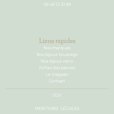
05 49 13 31 69
Liens rapides
Nos marques
Nos bijoux touaregs
Nos bijoux retro
Fiches des pierres
Le magasin
Contact
CGV
MENTIONS LÉGALES