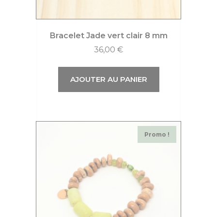
Bracelet Jade vert clair 8 mm
36,00
€
AJOUTER AU PANIER
Promo !