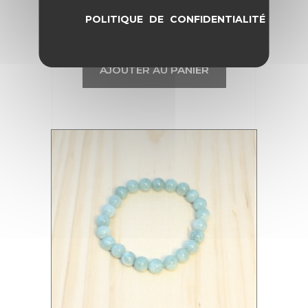
Bracelet Jade vert 8 mm
POLITIQUE DE CONFIDENTIALITÉ
46,00
€
AJOUTER AU PANIER