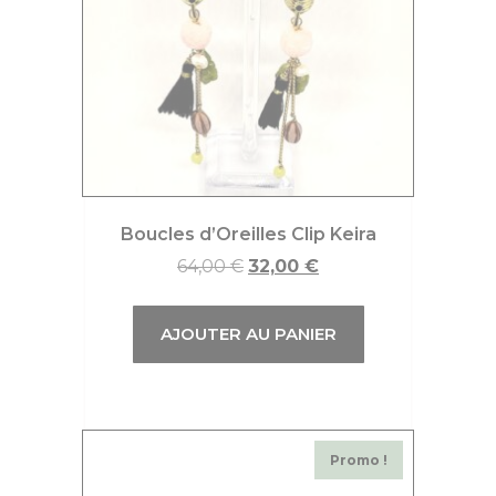
Boucles d’Oreilles Clip Keira
64,00
€
32,00
€
AJOUTER AU PANIER
Promo !