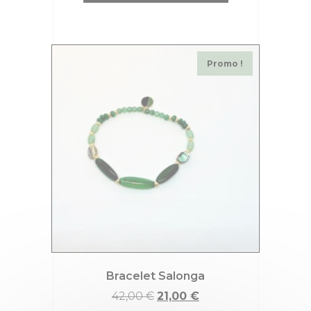
Promo !
Bracelet Salonga
42,00
€
21,00
€