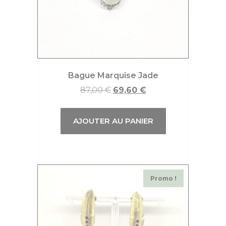
Bague Marquise Jade
87,00
€
69,60
€
AJOUTER AU PANIER
Promo !