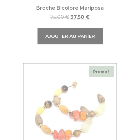
Broche Bicolore Mariposa
75,00
€
37,50
€
AJOUTER AU PANIER
Promo !