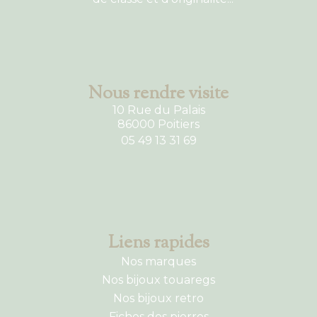
Nous rendre visite
10 Rue du Palais
86000 Poitiers
05 49 13 31 69
Liens rapides
Nos marques
Nos bijoux touaregs
Nos bijoux retro
Fiches des pierres