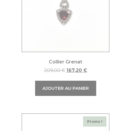
Collier Grenat
209,00
€
167,20
€
AJOUTER AU PANIER
Promo !