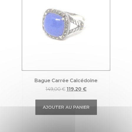
Bague Carrée Calcédoine
149,00
€
119,20
€
AJOUTER AU PANIER