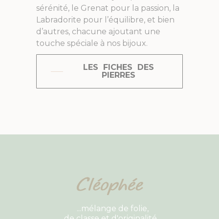
sérénité, le Grenat pour la passion, la
Labradorite pour l’équilibre, et bien
d’autres, chacune ajoutant une
touche spéciale à nos bijoux.
LES FICHES DES
PIERRES
...mélange de folie,
de classe et d'originalité...