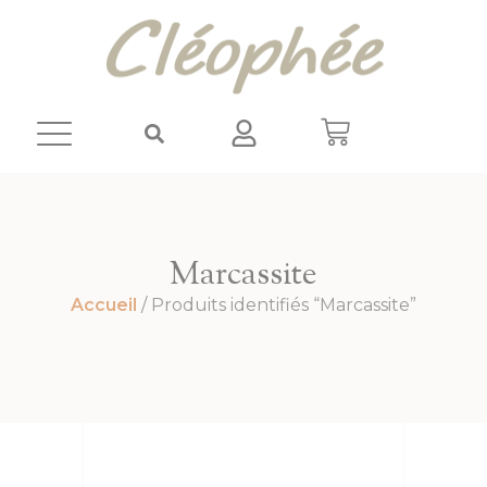
Panneau de gestion des cookies
Marcassite
Accueil
/ Produits identifiés “Marcassite”