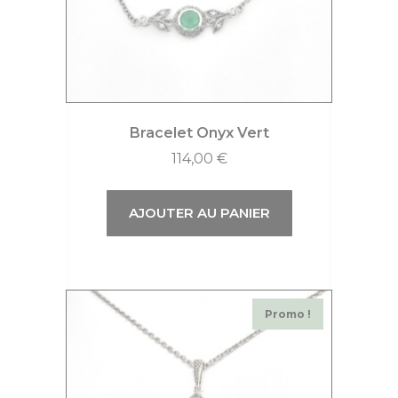
Bracelet Onyx Vert
114,00
€
AJOUTER AU PANIER
Promo !