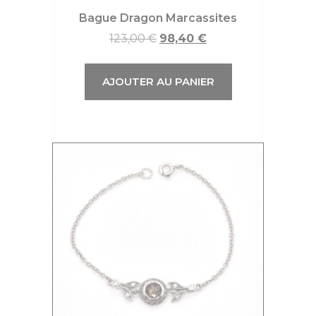
Bague Dragon Marcassites
123,00
€
98,40
€
AJOUTER AU PANIER