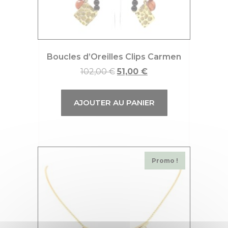
Boucles d’Oreilles Clips Carmen
102,00
€
51,00
€
AJOUTER AU PANIER
Promo !