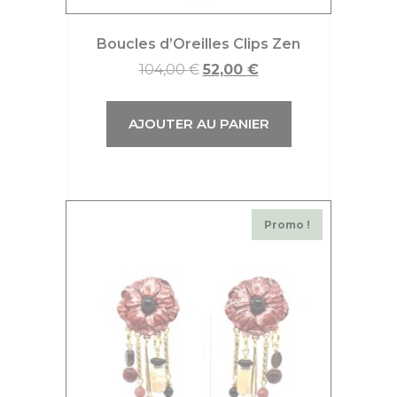
Boucles d’Oreilles Clips Zen
104,00
€
52,00
€
AJOUTER AU PANIER
Promo !