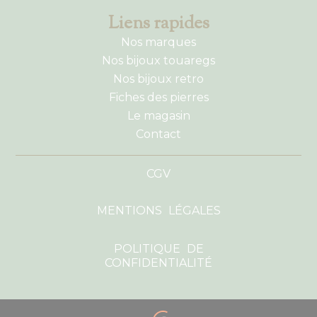
Liens rapides
Nos marques
Nos bijoux touaregs
Nos bijoux retro
Fiches des pierres
Le magasin
Contact
CGV
MENTIONS LÉGALES
POLITIQUE DE
CONFIDENTIALITÉ