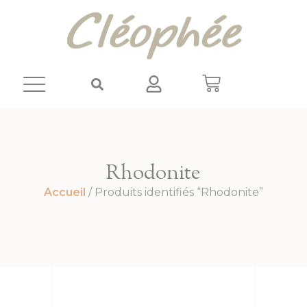
Panneau de gestion des cookies
Rhodonite
Accueil
/ Produits identifiés “Rhodonite”