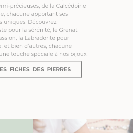
emi-précieuses, de la Calcédoine
ine, chacune apportant ses
és uniques. Découvrez
te pour la sérénité, le Grenat
assion, la Labradorite pour
re, et bien d’autres, chacune
une touche spéciale à nos bijoux.
ES FICHES DES PIERRES