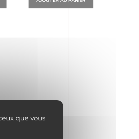
AJOUTER AU PANIER
r ceux que vous