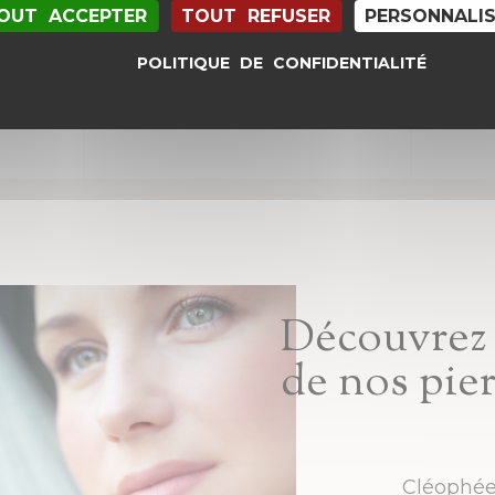
OUT ACCEPTER
TOUT REFUSER
PERSONNALI
POLITIQUE DE CONFIDENTIALITÉ
Découvrez 
de nos pie
Cléophée 