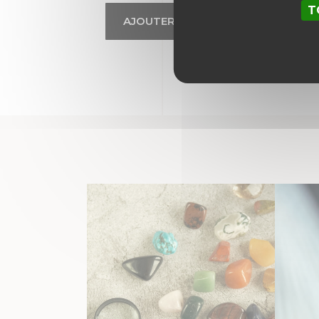
T
AJOUTER AU PANIER