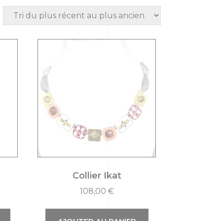
Collier Ikat
108,00
€