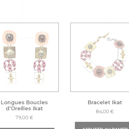
Longues Boucles
Bracelet Ikat
d’Oreilles Ikat
84,00
€
79,00
€