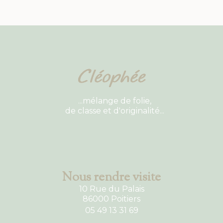
...mélange de folie,
de classe et d'originalité...
Nous rendre visite
10 Rue du Palais
86000 Poitiers
05 49 13 31 69