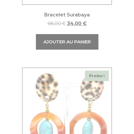
Bracelet Surabaya
68,00
€
34,00
€
AJOUTER AU PANIER
Promo !