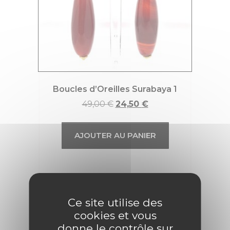
Boucles d’Oreilles Surabaya 1
49,00
€
24,50
€
AJOUTER AU PANIER
Promo !
Ce site utilise des
cookies et vous
donne le contrôle sur