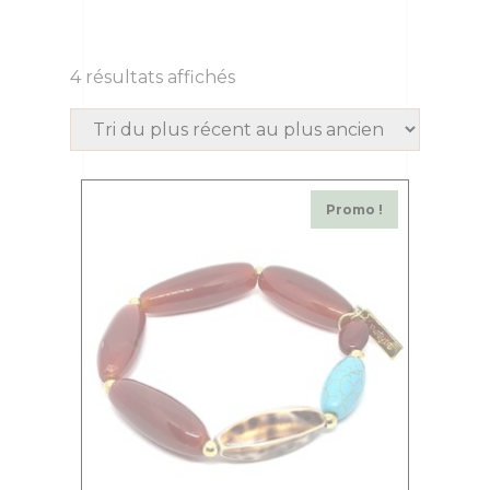
4 résultats affichés
Promo !