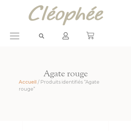
Panneau de gestion des cookies
Agate rouge
Accueil
/ Produits identifiés “Agate
rouge”