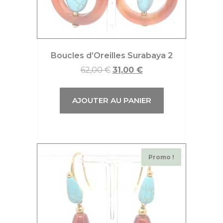
Boucles d’Oreilles Surabaya 2
62,00
€
31,00
€
AJOUTER AU PANIER
Promo !