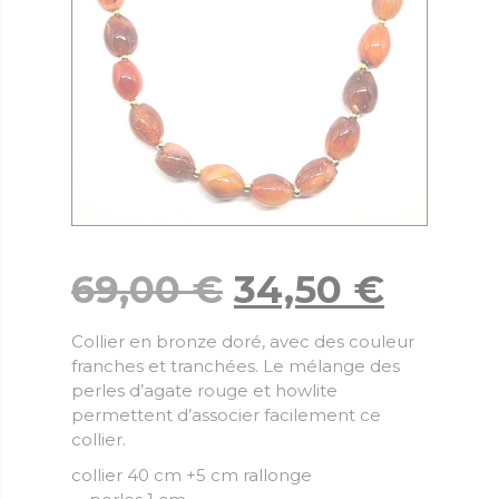
69,00
€
34,50
€
Collier en bronze doré, avec des couleur
franches et tranchées. Le mélange des
perles d’agate rouge et howlite
permettent d’associer facilement ce
collier.
collier 40 cm +5 cm rallonge