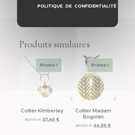
POLITIQUE DE CONFIDENTIALITÉ
Produits similaires
Promo !
Promo !
Collier Kimberley
Collier Madam
Bogolan
82,00
€
57,40
€
89,00
€
44,50
€