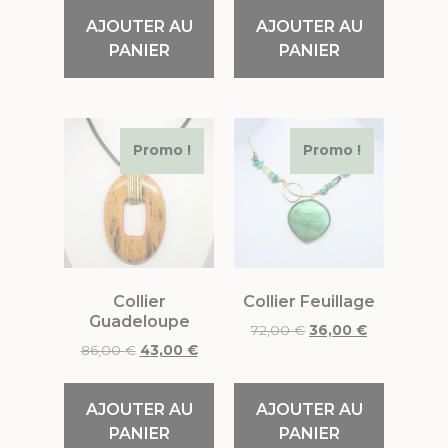
AJOUTER AU
AJOUTER AU
PANIER
PANIER
Promo !
Promo !
Collier
Collier Feuillage
Guadeloupe
72,00
€
36,00
€
86,00
€
43,00
€
AJOUTER AU
AJOUTER AU
PANIER
PANIER