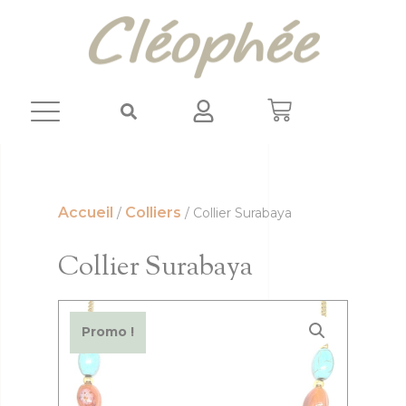
Panneau de gestion des cookies
Accueil
Colliers
/
/ Collier Surabaya
Collier Surabaya
Promo !