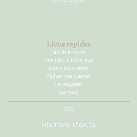
05 49 13 31 69
Liens rapides
Nos marques
Nos bijoux touaregs
Nos bijoux retro
Fiches des pierres
Le magasin
Contact
CGV
MENTIONS LÉGALES