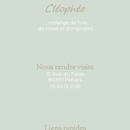
...mélange de folie,
de classe et d'originalité...
Nous rendre visite
10 Rue du Palais
86000 Poitiers
05 49 13 31 69
Liens rapides