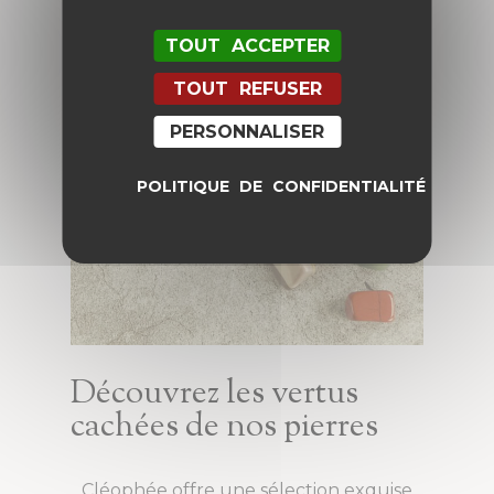
TOUT ACCEPTER
TOUT REFUSER
PERSONNALISER
POLITIQUE DE CONFIDENTIALITÉ
Découvrez les vertus
cachées de nos pierres
Cléophée offre une sélection exquise