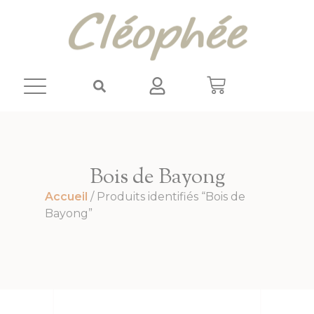
Panneau de gestion des cookies
Bois de Bayong
Accueil
/ Produits identifiés “Bois de
Bayong”