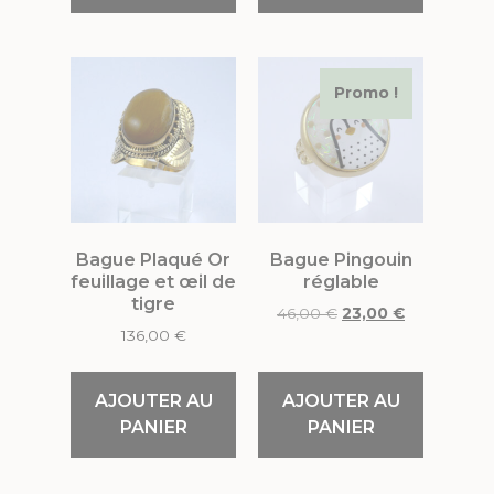
Promo !
Bague Plaqué Or
Bague Pingouin
feuillage et œil de
réglable
tigre
46,00
€
23,00
€
136,00
€
AJOUTER AU
AJOUTER AU
PANIER
PANIER