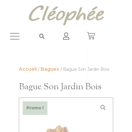
Panneau de gestion des cookies
Accueil
Bagues
/
/ Bague Son Jardin Bois
Bague Son Jardin Bois
Promo !