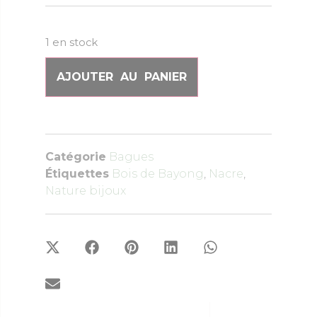
1 en stock
AJOUTER AU PANIER
Catégorie
Bagues
Étiquettes
Bois de Bayong
,
Nacre
,
Nature bijoux