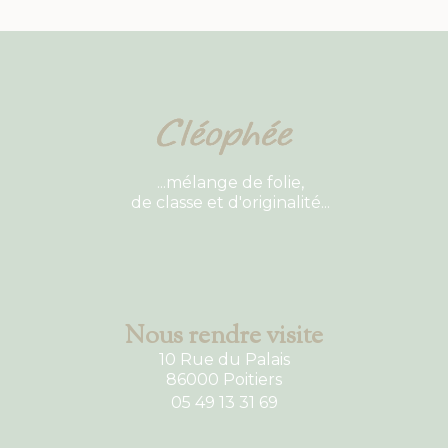
...mélange de folie,
de classe et d'originalité...
Nous rendre visite
10 Rue du Palais
86000 Poitiers
05 49 13 31 69