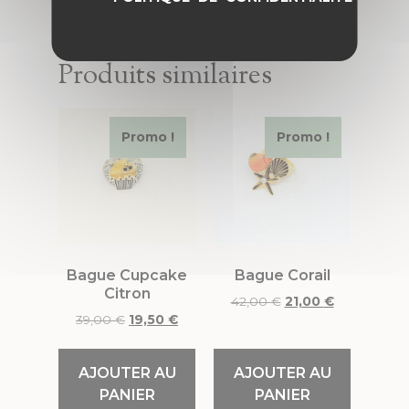
Produits similaires
Promo !
Promo !
Bague Cupcake
Bague Corail
Citron
42,00
€
21,00
€
39,00
€
19,50
€
AJOUTER AU
AJOUTER AU
PANIER
PANIER