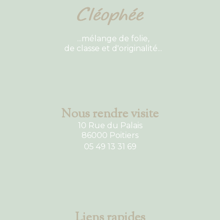
...mélange de folie,
de classe et d'originalité...
Nous rendre visite
10 Rue du Palais
86000 Poitiers
05 49 13 31 69
Liens rapides