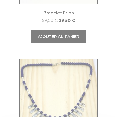
Bracelet Frida
59,00
€
29,50
€
AJOUTER AU PANIER