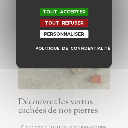
TOUT ACCEPTER
TOUT REFUSER
PERSONNALISER
POLITIQUE DE CONFIDENTIALITÉ
Découvrez les vertus
cachées de nos pierres
Cléophée offre une sélection exquise