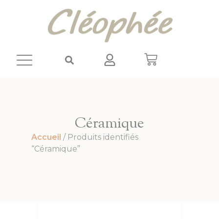
Panneau de gestion des cookies
Céramique
Accueil
/ Produits identifiés
“Céramique”