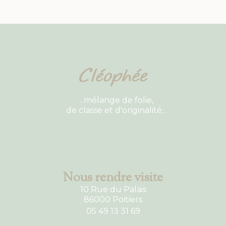
...mélange de folie,
de classe et d'originalité...
Nous rendre visite
10 Rue du Palais
86000 Poitiers
05 49 13 31 69