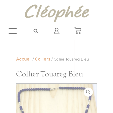
Panneau de gestion des cookies
Accueil
Colliers
/
/ Collier Touareg Bleu
Collier Touareg Bleu