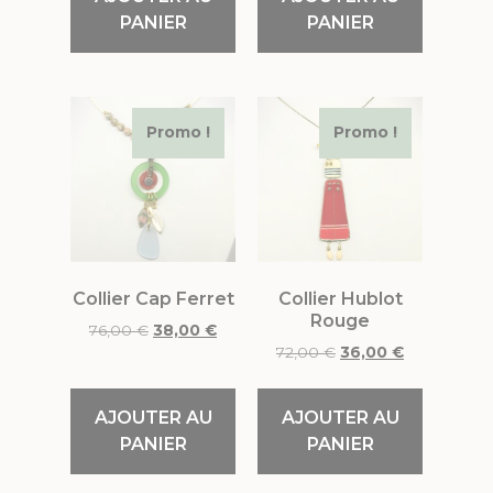
PANIER
PANIER
Promo !
Promo !
Collier Cap Ferret
Collier Hublot
Rouge
76,00
€
38,00
€
72,00
€
36,00
€
AJOUTER AU
AJOUTER AU
PANIER
PANIER