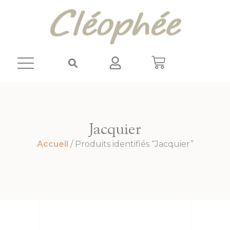
Panneau de gestion des cookies
Jacquier
Accueil
/ Produits identifiés “Jacquier”