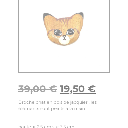
39,00
€
19,50
€
Broche chat en bois de jacquier , les
éléments sont peints à la main
hauteur 2.5 cm sur 3.5 cm