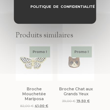
POLITIQUE DE CONFIDENTIALITÉ
Produits similaires
Promo !
Promo !
Broche
Broche Chat aux
Mouchetée
Grands Yeux
Mariposa
39,00
€
19,50
€
82,00
€
41,00
€