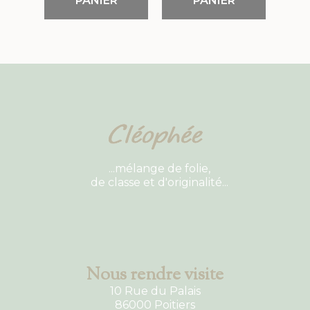
PANIER
PANIER
...mélange de folie,
de classe et d'originalité...
Nous rendre visite
10 Rue du Palais
86000 Poitiers