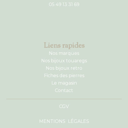
05 49 13 31 69
Liens rapides
Nos marques
Nos bijoux touaregs
Nos bijoux retro
Fiches des pierres
Le magasin
Contact
CGV
MENTIONS LÉGALES