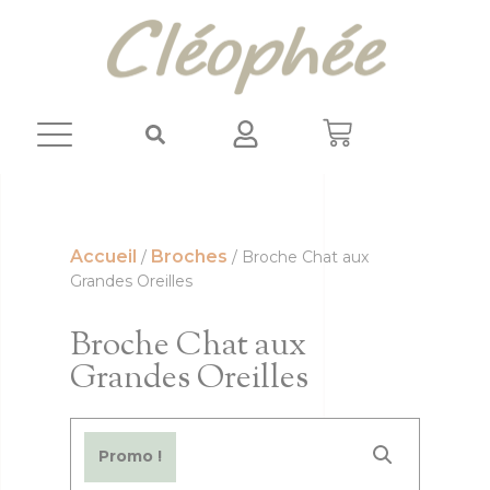
Panneau de gestion des cookies
Accueil
Broches
/
/ Broche Chat aux
Grandes Oreilles
Broche Chat aux
Grandes Oreilles
Promo !