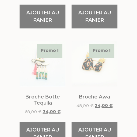
AJOUTER AU
AJOUTER AU
PANIER
PANIER
Promo !
Promo !
Broche Botte
Broche Awa
Tequila
48,00
€
24,00
€
68,00
€
34,00
€
AJOUTER AU
AJOUTER AU