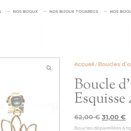
S
NOS BIJOUX
NOS BIJOUX TOUAREGS
NOS BIJO
Accueil
Boucles d’or
/
Boucle d’
Esquisse 
62,00
€
31,00
€
Boucles dépareillées à tig