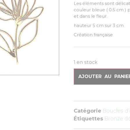
Les éléments sont délic
couleur bleue ( 0.5 cm ) p
et dans le fleur.
hauteur 5 cm sur 3 cm
Création française
1 en stock
AJOUTER AU PANIE
Catégorie
Boucles d’
Étiquettes
Bronze d