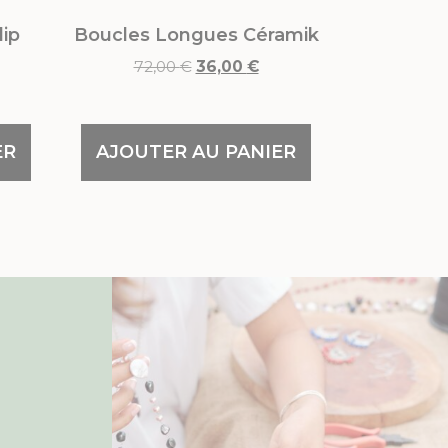
lip
Boucles Longues Céramik
72,00
€
36,00
€
ER
AJOUTER AU PANIER