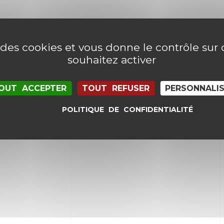
e des cookies et vous donne le contrôle su
souhaitez activer
OUT ACCEPTER
TOUT REFUSER
PERSONNALI
POLITIQUE DE CONFIDENTIALITÉ
il et mon site dans le navigateur pour mon proc