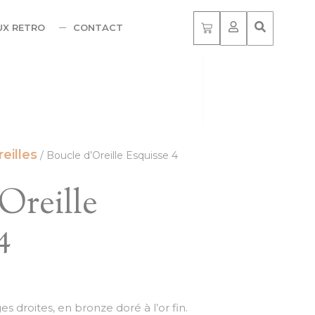
UX RETRO
CONTACT
eilles
/ Boucle d’Oreille Esquisse 4
Oreille
4
es droites, en bronze doré à l’or fin.