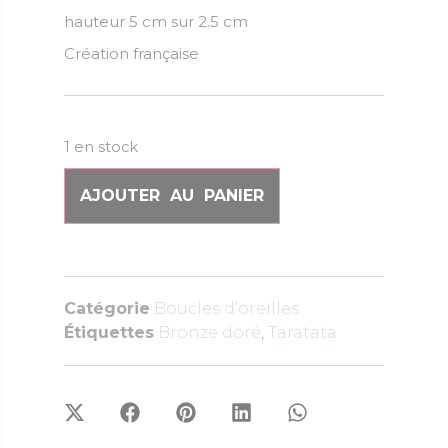
hauteur 5 cm sur 2.5 cm
Création française
1 en stock
AJOUTER AU PANIER
Catégorie
Boucles d’oreilles
Étiquettes
Bronze doré
,
Taratata