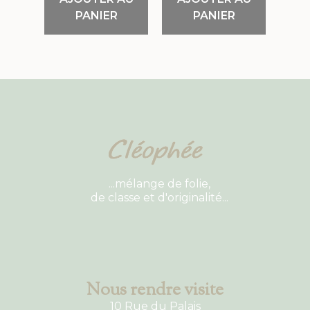
PANIER
PANIER
...mélange de folie,
de classe et d'originalité...
Nous rendre visite
10 Rue du Palais