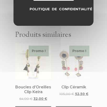
POLITIQUE DE CONFIDENTIALITÉ
Produits similaires
Promo !
Promo !
Boucles d’Oreilles
Clip Céramik
Clip Keira
105,00
€
52,50
€
64,00
€
32,00
€