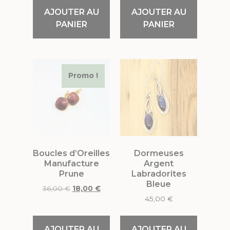
AJOUTER AU
AJOUTER AU
PANIER
PANIER
Promo !
Boucles d’Oreilles
Dormeuses
Manufacture
Argent
Prune
Labradorites
Bleue
36,00
€
18,00
€
45,00
€
AJOUTER AU
AJOUTER AU