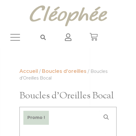
Panneau de gestion des cookies
Accueil
Boucles d’oreilles
/
/ Boucles
d’Oreilles Bocal
Boucles d’Oreilles Bocal
Promo !