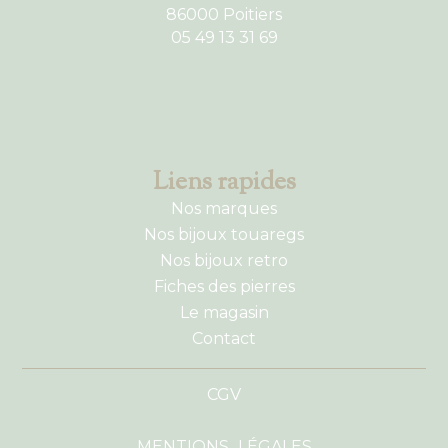
86000 Poitiers
05 49 13 31 69
Liens rapides
Nos marques
Nos bijoux touaregs
Nos bijoux retro
Fiches des pierres
Le magasin
Contact
CGV
MENTIONS LÉGALES