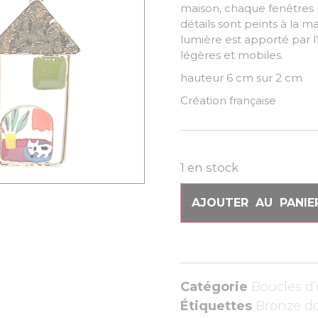
maison, chaque fenêtres
détails sont peints à la m
lumière est apporté par l
légères et mobiles.
hauteur 6 cm sur 2 cm
Création française
1 en stock
AJOUTER AU PANIE
Catégorie
Boucles d’
Étiquettes
Bronze d