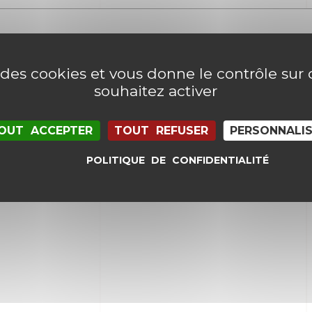
e des cookies et vous donne le contrôle su
souhaitez activer
OUT ACCEPTER
TOUT REFUSER
PERSONNALI
POLITIQUE DE CONFIDENTIALITÉ
il et mon site dans le navigateur pour mon proc