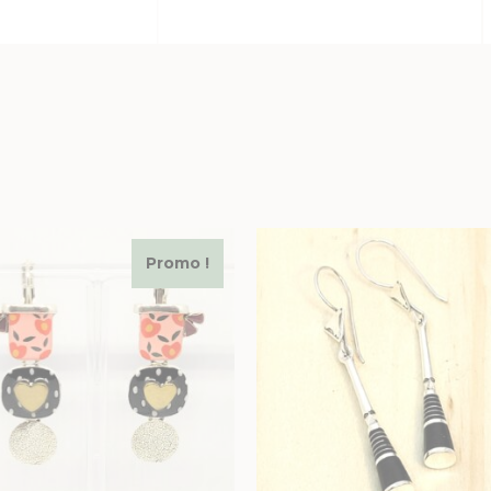
Promo !