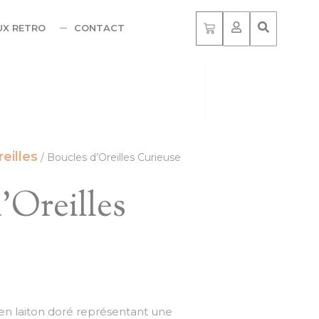
UX RETRO
CONTACT
eilles
/ Boucles d’Oreilles Curieuse
’Oreilles
n laiton doré représentant une