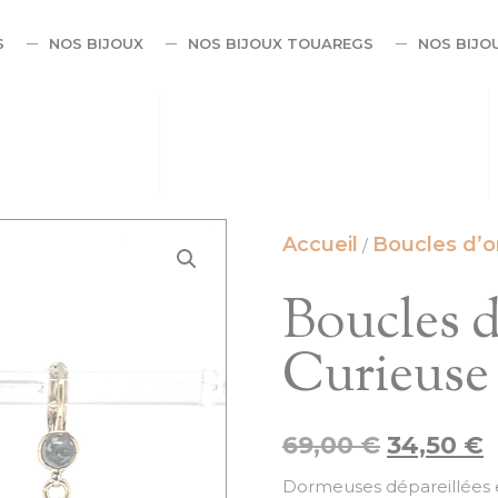
S
NOS BIJOUX
NOS BIJOUX TOUAREGS
NOS BIJO
Accueil
Boucles d’or
/
Boucles d
Curieuse
69,00
€
34,50
€
Dormeuses dépareillées e