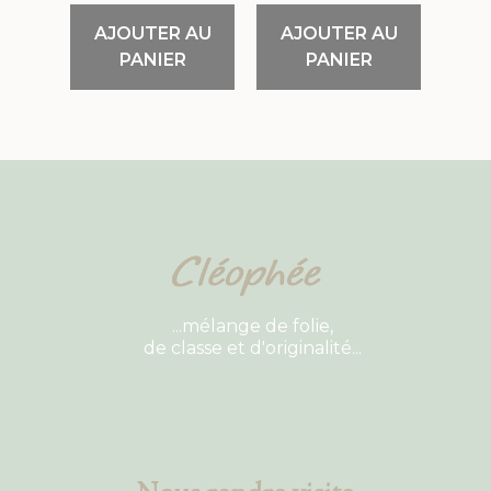
AJOUTER AU
AJOUTER AU
PANIER
PANIER
...mélange de folie,
de classe et d'originalité...