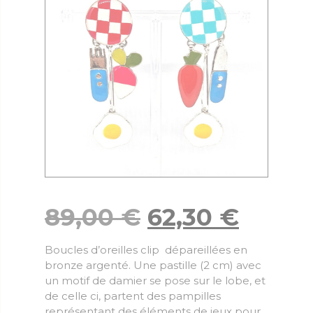
89,00
€
62,30
€
Boucles d’oreilles clip dépareillées en
bronze argenté. Une pastille (2 cm) avec
un motif de damier se pose sur le lobe, et
de celle ci, partent des pampilles
représentant des éléments de jeux pour