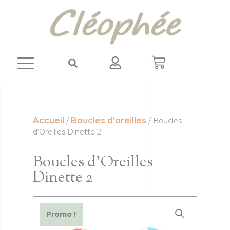
Panneau de gestion des cookies
Accueil
Boucles d’oreilles
/
/ Boucles
d’Oreilles Dinette 2
Boucles d’Oreilles
Dinette 2
Promo !