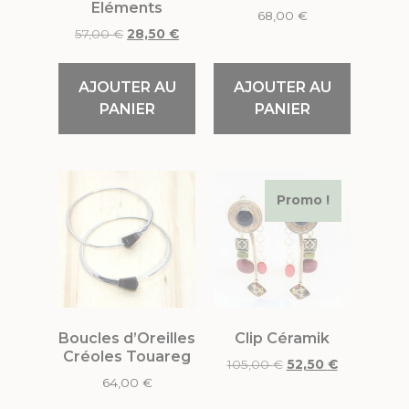
Eléments
68,00
€
57,00
€
28,50
€
AJOUTER AU
AJOUTER AU
PANIER
PANIER
Promo !
Boucles d’Oreilles
Clip Céramik
Créoles Touareg
105,00
€
52,50
€
64,00
€