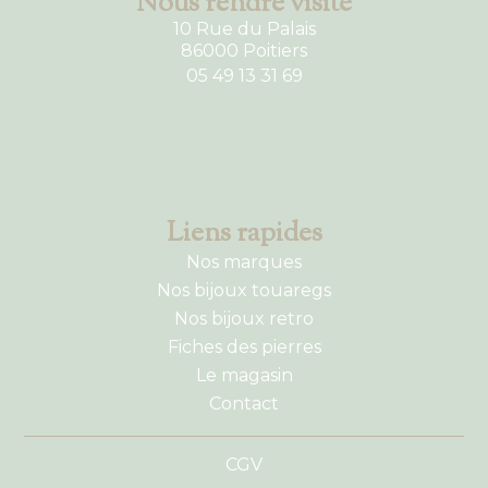
Nous rendre visite
10 Rue du Palais
86000 Poitiers
05 49 13 31 69
Liens rapides
Nos marques
Nos bijoux touaregs
Nos bijoux retro
Fiches des pierres
Le magasin
Contact
CGV