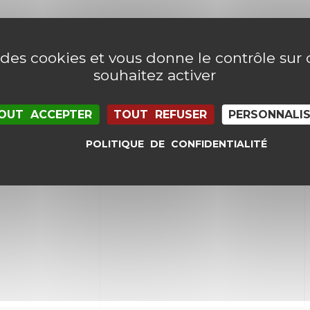
e des cookies et vous donne le contrôle su
souhaitez activer
OUT ACCEPTER
TOUT REFUSER
PERSONNALI
POLITIQUE DE CONFIDENTIALITÉ
il et mon site dans le navigateur pour mon proc