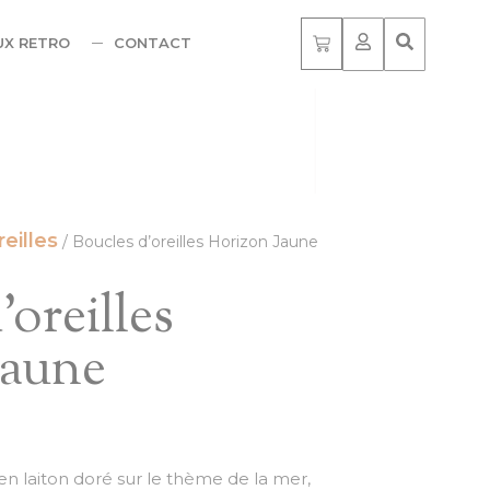
UX RETRO
CONTACT
eilles
/ Boucles d’oreilles Horizon Jaune
’oreilles
Jaune
n laiton doré sur le thème de la mer,