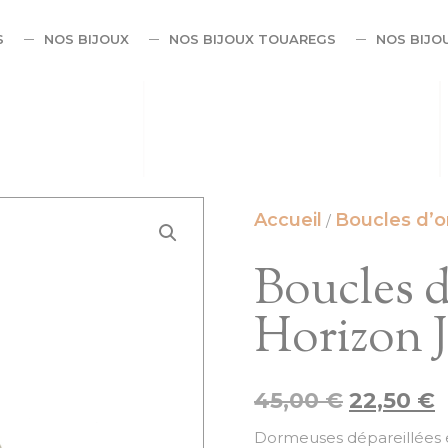
S
NOS BIJOUX
NOS BIJOUX TOUAREGS
NOS BIJO
Accueil
Boucles d’or
/
Boucles d
Horizon 
45,00
€
22,50
€
Dormeuses dépareillées e