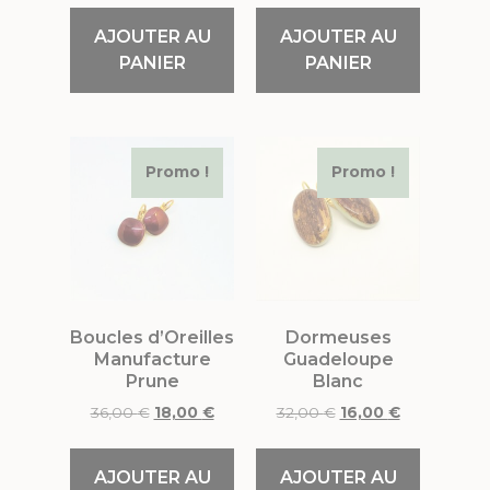
AJOUTER AU
AJOUTER AU
PANIER
PANIER
Promo !
Promo !
Boucles d’Oreilles
Dormeuses
Manufacture
Guadeloupe
Prune
Blanc
36,00
€
18,00
€
32,00
€
16,00
€
AJOUTER AU
AJOUTER AU