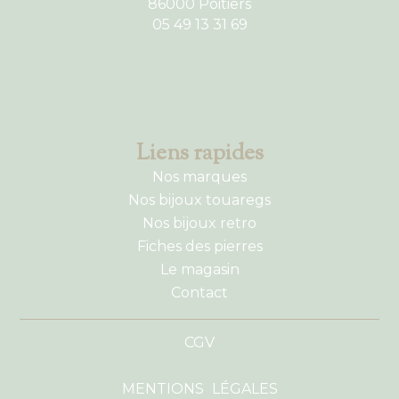
86000 Poitiers
05 49 13 31 69
Liens rapides
Nos marques
Nos bijoux touaregs
Nos bijoux retro
Fiches des pierres
Le magasin
Contact
CGV
MENTIONS LÉGALES