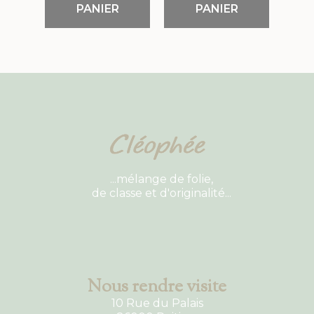
PANIER
PANIER
...mélange de folie,
de classe et d'originalité...
Nous rendre visite
10 Rue du Palais