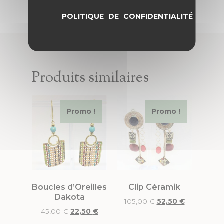
POLITIQUE DE CONFIDENTIALITÉ
Produits similaires
Promo !
Promo !
Boucles d’Oreilles
Clip Céramik
Dakota
105,00
€
52,50
€
45,00
€
22,50
€