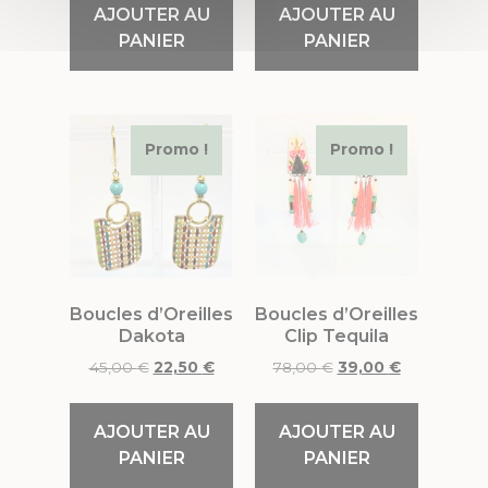
AJOUTER AU
AJOUTER AU
PANIER
PANIER
Promo !
Promo !
Boucles d’Oreilles
Boucles d’Oreilles
Dakota
Clip Tequila
45,00
€
22,50
€
78,00
€
39,00
€
AJOUTER AU
AJOUTER AU
PANIER
PANIER