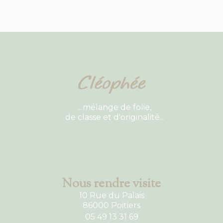
...mélange de folie,
de classe et d'originalité...
Nous rendre visite
10 Rue du Palais
86000 Poitiers
05 49 13 31 69