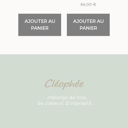
64,00
€
AJOUTER AU
AJOUTER AU
PANIER
PANIER
...mélange de folie,
de classe et d'originalité...