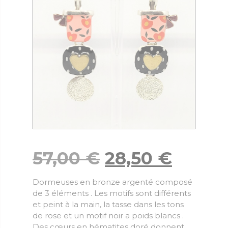
57,00
€
28,50
€
Dormeuses en bronze argenté composé
de 3 éléments . Les motifs sont différents
et peint à la main, la tasse dans les tons
de rose et un motif noir a poids blancs .
Des cœurs en hématites doré donnent