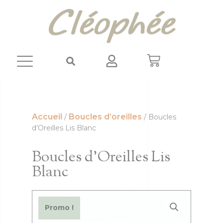
Panneau de gestion des cookies
Accueil
Boucles d’oreilles
/
/ Boucles
d’Oreilles Lis Blanc
Boucles d’Oreilles Lis
Blanc
Promo !