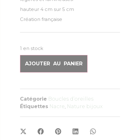
hauteur 4 cm sur 5 cm
Création française
1 en stock
AJOUTER AU PANIER
Catégorie
Boucles d’oreilles
Étiquettes
Nacre
,
Nature bijoux