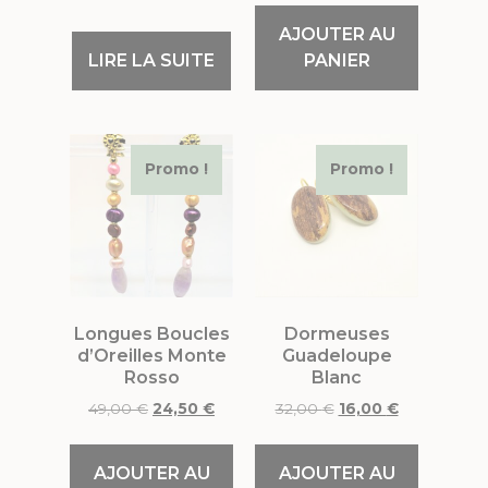
AJOUTER AU
LIRE LA SUITE
PANIER
Promo !
Promo !
Longues Boucles
Dormeuses
d’Oreilles Monte
Guadeloupe
Rosso
Blanc
49,00
€
24,50
€
32,00
€
16,00
€
AJOUTER AU
AJOUTER AU