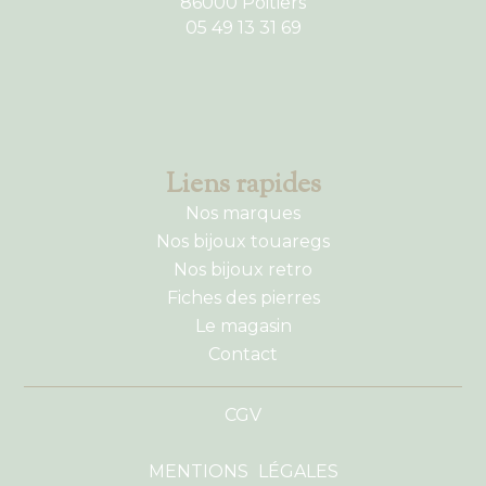
86000 Poitiers
05 49 13 31 69
Liens rapides
Nos marques
Nos bijoux touaregs
Nos bijoux retro
Fiches des pierres
Le magasin
Contact
CGV
MENTIONS LÉGALES