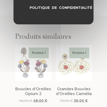
POLITIQUE DE CONFIDENTIALITÉ
Produits similaires
Promo !
Promo !
Boucles d’Oreilles
Grandes Boucles
Opium 2
d’Oreilles Camélia
96,00
€
48,00
€
72,00
€
36,00
€