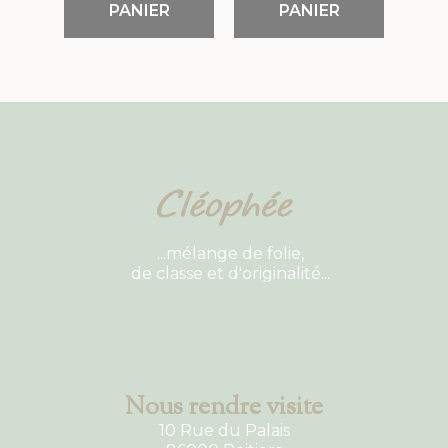
PANIER
PANIER
...mélange de folie,
de classe et d'originalité...
Nous rendre visite
10 Rue du Palais