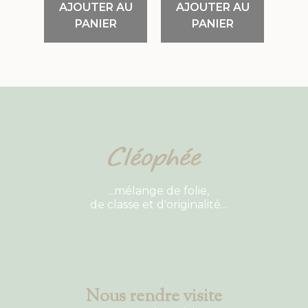
AJOUTER AU
AJOUTER AU
PANIER
PANIER
...mélange de folie,
de classe et d'originalité...
Nous rendre visite