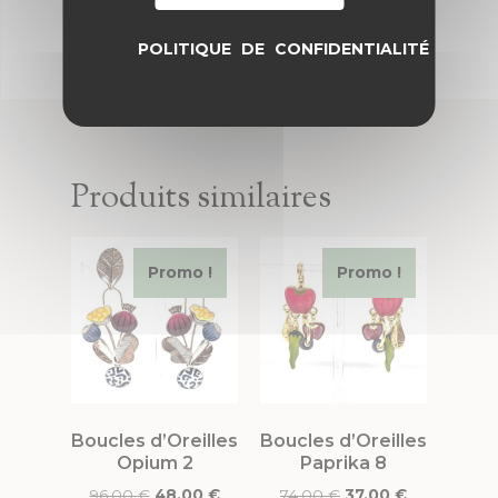
POLITIQUE DE CONFIDENTIALITÉ
Produits similaires
Promo !
Promo !
Boucles d’Oreilles
Boucles d’Oreilles
Opium 2
Paprika 8
96,00
€
48,00
€
74,00
€
37,00
€