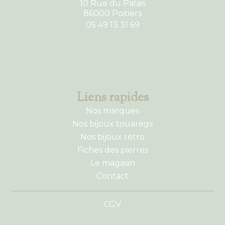
10 Rue du Palais
86000 Poitiers
05 49 13 31 69
Liens rapides
Nos marques
Nos bijoux touaregs
Nos bijoux retro
Fiches des pierres
Le magasin
Contact
CGV