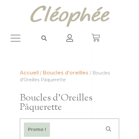
Panneau de gestion des cookies
Accueil
Boucles d’oreilles
/
/ Boucles
d’Oreilles Pâquerette
Boucles d’Oreilles
Pâquerette
Promo !