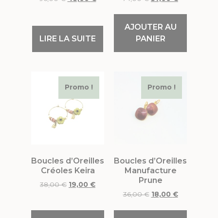
AJOUTER AU
LIRE LA SUITE
PANIER
Promo !
Promo !
Boucles d’Oreilles
Boucles d’Oreilles
Créoles Keira
Manufacture
Prune
38,00
€
19,00
€
36,00
€
18,00
€