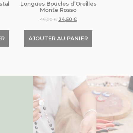
stal
Longues Boucles d’Oreilles
Monte Rosso
49,00
€
24,50
€
ER
AJOUTER AU PANIER