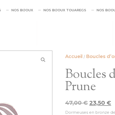
S
NOS BIJOUX
NOS BIJOUX TOUAREGS
NOS BIJO
Accueil
Boucles d’or
/
Boucles d
Prune
47,00
€
23,50
€
Dormeuses en bronze de 