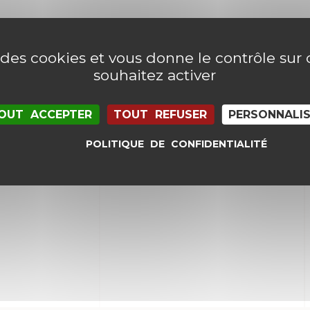
e des cookies et vous donne le contrôle su
souhaitez activer
OUT ACCEPTER
TOUT REFUSER
PERSONNALI
POLITIQUE DE CONFIDENTIALITÉ
il et mon site dans le navigateur pour mon proc