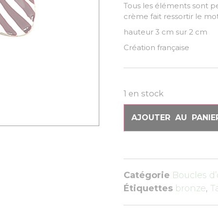
Tous les éléments sont pe
crème fait ressortir le mo
hauteur 3 cm sur 2 cm
Création française
1 en stock
AJOUTER AU PANIE
Catégorie
Boucles d’
Étiquettes
bronze
,
T