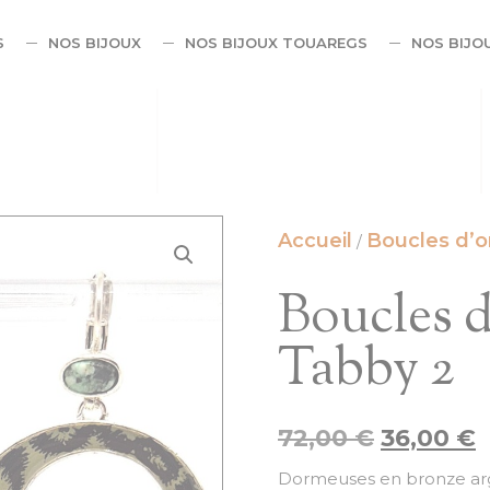
S
NOS BIJOUX
NOS BIJOUX TOUAREGS
NOS BIJO
Accueil
Boucles d’or
/
Boucles d
Tabby 2
72,00
€
36,00
€
Dormeuses en bronze arg