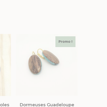
Promo !
éoles
Dormeuses Guadeloupe