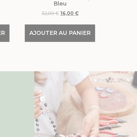
Bleu
32,00
€
16,00
€
ER
AJOUTER AU PANIER