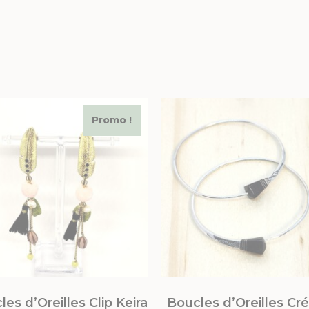
Promo !
es d’Oreilles Clip Keira
Boucles d’Oreilles Cr