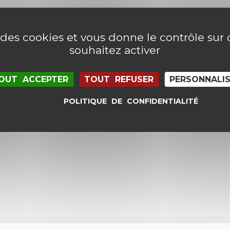
e des cookies et vous donne le contrôle su
souhaitez activer
OUT ACCEPTER
TOUT REFUSER
PERSONNALI
POLITIQUE DE CONFIDENTIALITÉ
il et mon site dans le navigateur pour mon proc