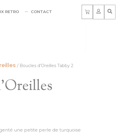
UX RETRO
CONTACT
eilles
/ Boucles d’Oreilles Tabby 2
’Oreilles
enté une petite perle de turquoise