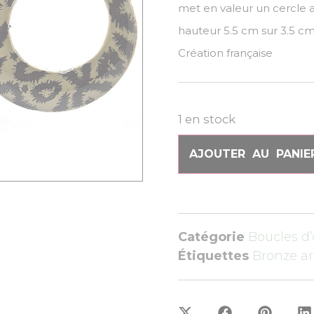
met en valeur un cercle a
hauteur 5.5 cm sur 3.5 c
Création française
1 en stock
AJOUTER AU PANIE
Catégorie
Boucles d’
Étiquettes
Bronze a