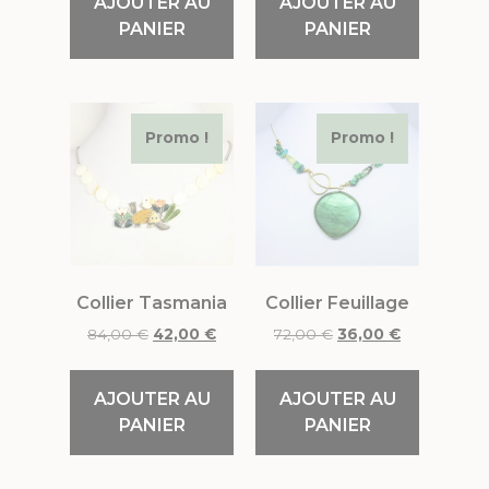
AJOUTER AU
AJOUTER AU
PANIER
PANIER
Promo !
Promo !
Collier Tasmania
Collier Feuillage
84,00
€
42,00
€
72,00
€
36,00
€
AJOUTER AU
AJOUTER AU
PANIER
PANIER