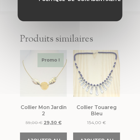
Produits similaires
Promo !
Collier Mon Jardin
Collier Touareg
2
Bleu
59,00
€
29,50
€
154,00
€