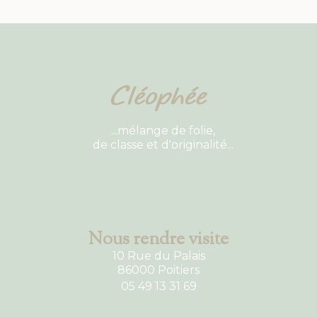
...mélange de folie,
de classe et d'originalité...
Nous rendre visite
10 Rue du Palais
86000 Poitiers
05 49 13 31 69