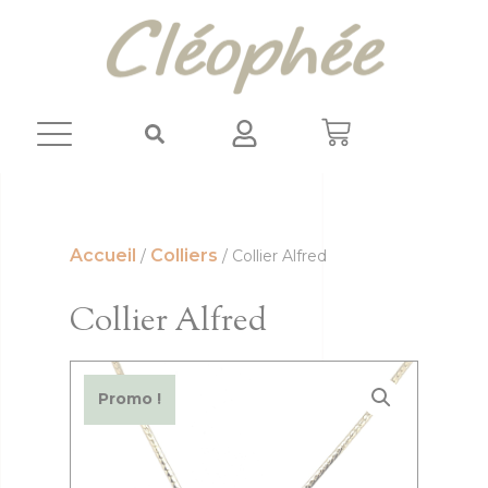
Panneau de gestion des cookies
Accueil
Colliers
/
/ Collier Alfred
Collier Alfred
Promo !