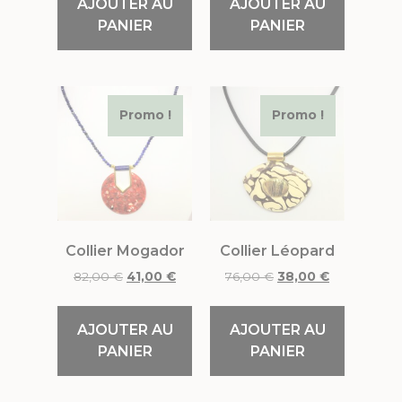
AJOUTER AU
AJOUTER AU
PANIER
PANIER
Promo !
Promo !
Collier Mogador
Collier Léopard
82,00
€
41,00
€
76,00
€
38,00
€
AJOUTER AU
AJOUTER AU
PANIER
PANIER