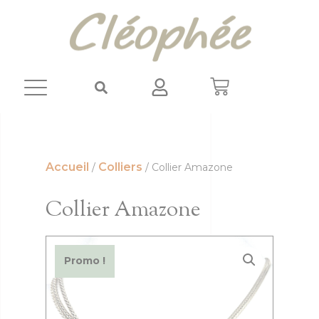
Panneau de gestion des cookies
Accueil
Colliers
/
/ Collier Amazone
Collier Amazone
Promo !