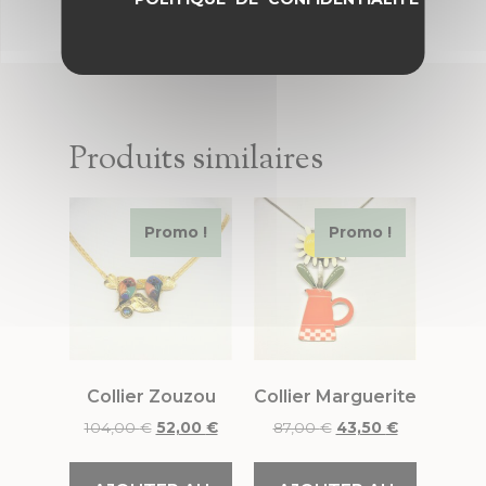
Produits similaires
Promo !
Promo !
Collier Zouzou
Collier Marguerite
104,00
€
52,00
€
87,00
€
43,50
€