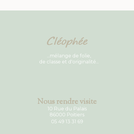
...mélange de folie,
de classe et d'originalité...
Nous rendre visite
10 Rue du Palais
86000 Poitiers
05 49 13 31 69