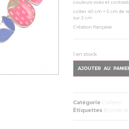
couleurs vives et contrast
collier 40 cm + 5 
sur 2 cm
Création française
1 en stock
AJOUTER AU PANIE
Catégorie
Colliers
Étiquettes
Bronze a