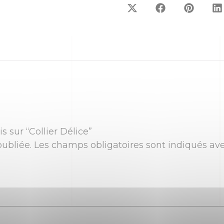
s sur “Collier Délice”
ubliée.
Les champs obligatoires sont indiqués av