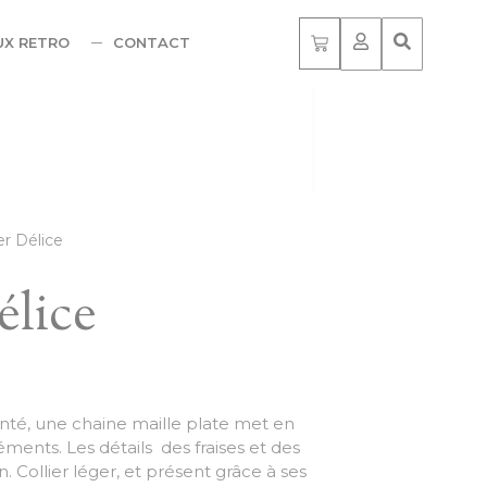
UX RETRO
CONTACT
ier Délice
élice
enté, une chaine maille plate met en
éments. Les détails des fraises et des
n. Collier léger, et présent grâce à ses