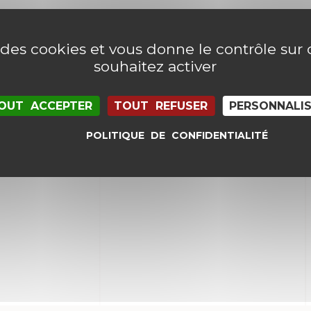
e des cookies et vous donne le contrôle su
souhaitez activer
OUT ACCEPTER
TOUT REFUSER
PERSONNALI
POLITIQUE DE CONFIDENTIALITÉ
il et mon site dans le navigateur pour mon proc