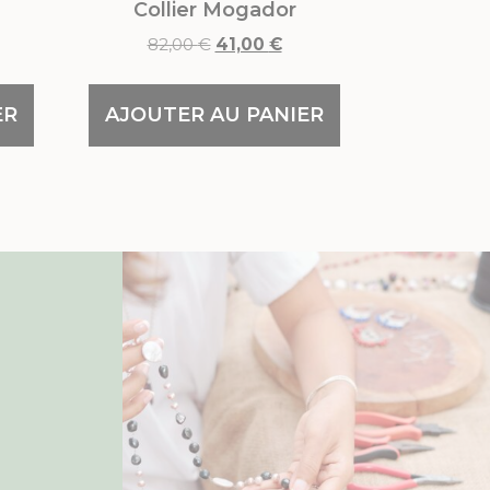
Collier Mogador
82,00
€
41,00
€
ER
AJOUTER AU PANIER