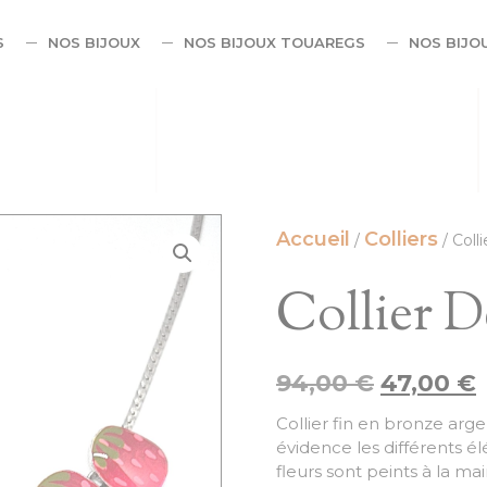
S
NOS BIJOUX
NOS BIJOUX TOUAREGS
NOS BIJO
Accueil
Colliers
/
/ Coll
Collier D
94,00
€
47,00
€
Collier fin en bronze arg
évidence les différents él
fleurs sont peints à la mai