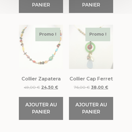
PANIER
PANIER
Promo !
Promo !
Collier Zapatera
Collier Cap Ferret
49,00
€
24,50
€
76,00
€
38,00
€
AJOUTER AU
AJOUTER AU
PANIER
PANIER