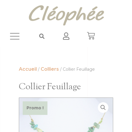
Panneau de gestion des cookies
Accueil
Colliers
/
/ Collier Feuillage
Collier Feuillage
Promo !