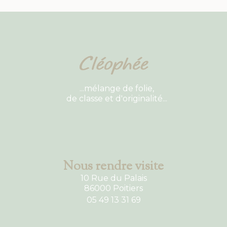
...mélange de folie,
de classe et d'originalité...
Nous rendre visite
10 Rue du Palais
86000 Poitiers
05 49 13 31 69