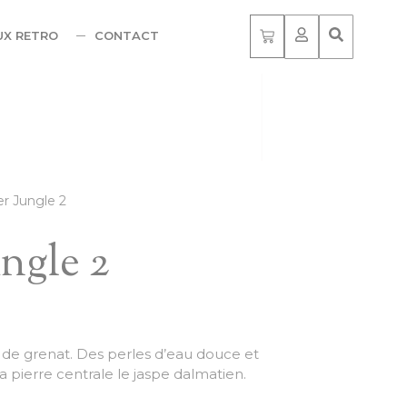
UX RETRO
CONTACT
ier Jungle 2
ungle 2
ie de grenat. Des perles d’eau douce et
la pierre centrale le jaspe dalmatien.