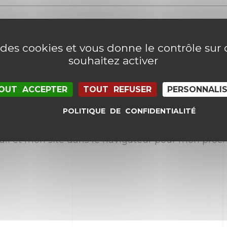
e des cookies et vous donne le contrôle su
souhaitez activer
OUT ACCEPTER
TOUT REFUSER
PERSONNALI
POLITIQUE DE CONFIDENTIALITÉ
il et mon site dans le navigateur pour mon proc