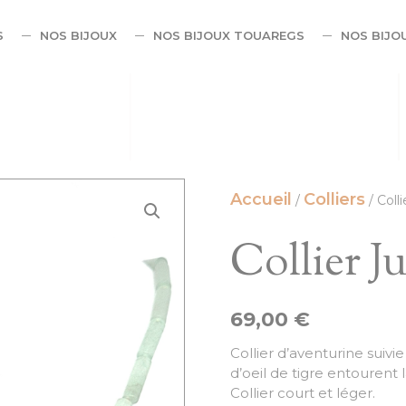
S
NOS BIJOUX
NOS BIJOUX TOUAREGS
NOS BIJO
Accueil
Colliers
/
/ Coll
Collier J
69,00
€
Collier d’aventurine suiv
d’oeil de tigre entourent 
Collier court et léger.