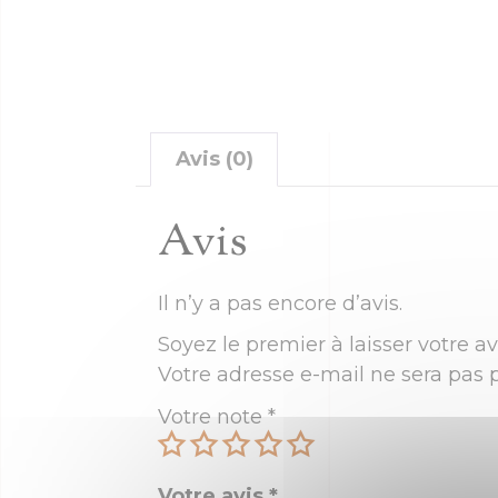
Avis (0)
Avis
Il n’y a pas encore d’avis.
Soyez le premier à laisser votre avi
Votre adresse e-mail ne sera pas p
Votre note
*
Votre avis
*