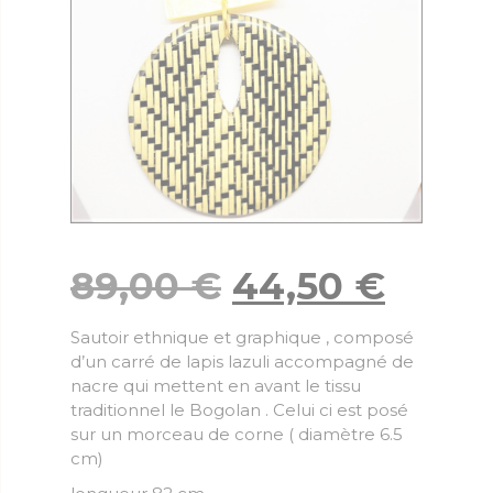
89,00
€
44,50
€
Sautoir ethnique et graphique , composé
d’un carré de lapis lazuli accompagné de
nacre qui mettent en avant le tissu
traditionnel le Bogolan . Celui ci est posé
sur un morceau de corne ( diamètre 6.5
cm)