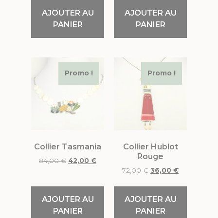
AJOUTER AU
AJOUTER AU
PANIER
PANIER
Promo !
Promo !
Collier Tasmania
Collier Hublot
Rouge
84,00
€
42,00
€
72,00
€
36,00
€
AJOUTER AU
AJOUTER AU
PANIER
PANIER