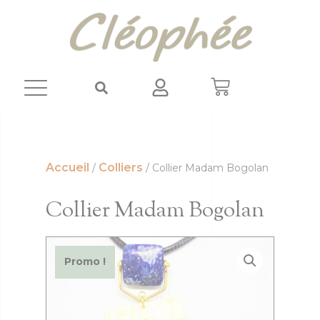
Panneau de gestion des cookies
Accueil
Colliers
/
/ Collier Madam Bogolan
Collier Madam Bogolan
Promo !