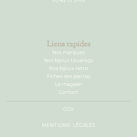
05 49 13 31 69
Liens rapides
Nos marques
Nos bijoux touaregs
Nos bijoux retro
Fiches des pierres
Le magasin
Contact
CGV
MENTIONS LÉGALES