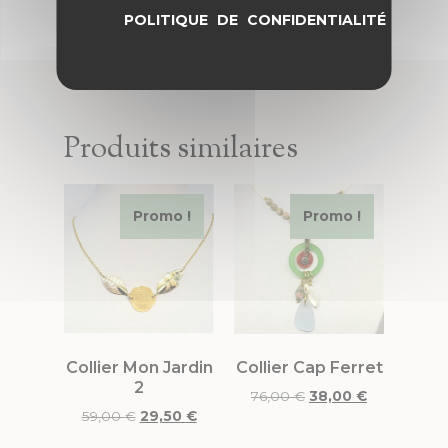
POLITIQUE DE CONFIDENTIALITÉ
Produits similaires
Promo !
Promo !
Collier Mon Jardin
Collier Cap Ferret
2
76,00
€
38,00
€
59,00
€
29,50
€