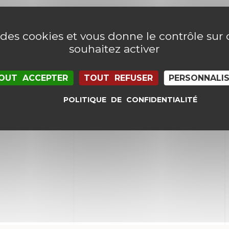
e des cookies et vous donne le contrôle su
souhaitez activer
OUT ACCEPTER
TOUT REFUSER
PERSONNALI
POLITIQUE DE CONFIDENTIALITÉ
il et mon site dans le navigateur pour mon proc