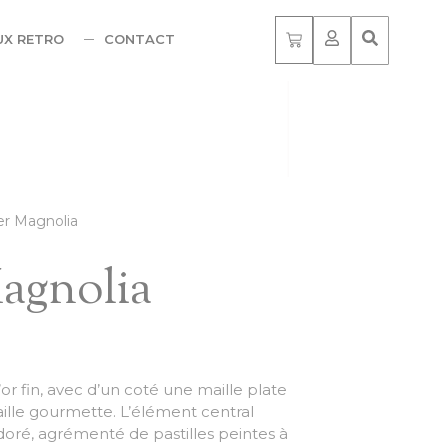
UX RETRO
CONTACT
ier Magnolia
Magnolia
’or fin, avec d’un coté une maille plate
aille gourmette. L’élément central
oré, agrémenté de pastilles peintes à