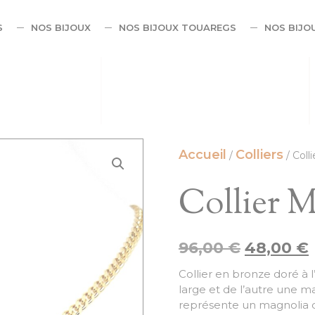
S
NOS BIJOUX
NOS BIJOUX TOUAREGS
NOS BIJO
Accueil
Colliers
/
/ Coll
Collier 
96,00
€
48,00
€
Collier en bronze doré à l
large et de l’autre une m
représente un magnolia d