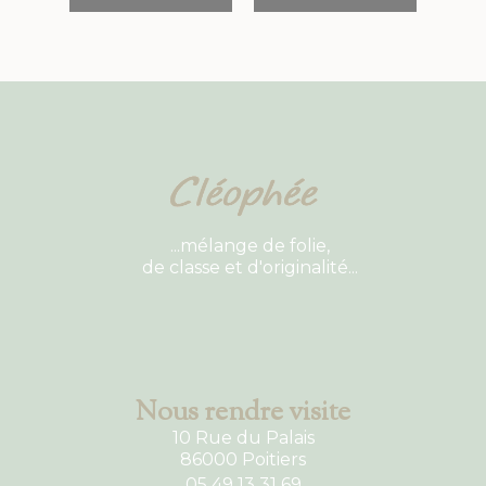
...mélange de folie,
de classe et d'originalité...
Nous rendre visite
10 Rue du Palais
86000 Poitiers
05 49 13 31 69