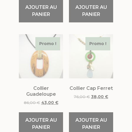
AJOUTER AU
AJOUTER AU
PANIER
PANIER
Promo !
Promo !
Collier
Collier Cap Ferret
Guadeloupe
76,00
€
38,00
€
86,00
€
43,00
€
AJOUTER AU
AJOUTER AU
PANIER
PANIER