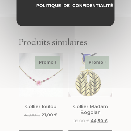
POLITIQUE DE CONFIDENTIALITÉ
Produits similaires
Promo !
Promo !
Collier loulou
Collier Madam
Bogolan
42,00
€
21,00
€
89,00
€
44,50
€