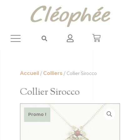
Panneau de gestion des cookies
Accueil
Colliers
/
/ Collier Sirocco
Collier Sirocco
Promo !