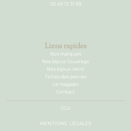
05 49 13 31 69
Liens rapides
Nos marques
Nos bijoux touaregs
Nos bijoux retro
Fiches des pierres
Le magasin
Contact
CGV
MENTIONS LÉGALES