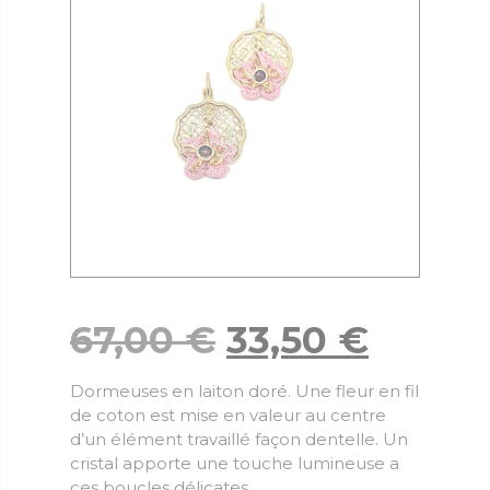
67,00
€
33,50
€
Dormeuses en laiton doré. Une fleur en fil
de coton est mise en valeur au centre
d’un élément travaillé façon dentelle. Un
cristal apporte une touche lumineuse a
ces boucles délicates.