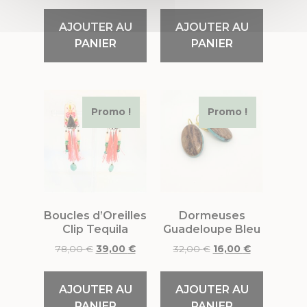
AJOUTER AU
AJOUTER AU
PANIER
PANIER
Promo !
Promo !
Boucles d’Oreilles
Dormeuses
Clip Tequila
Guadeloupe Bleu
78,00
€
39,00
€
32,00
€
16,00
€
AJOUTER AU
AJOUTER AU
PANIER
PANIER