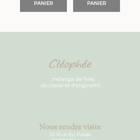
PANIER
PANIER
...mélange de folie,
de classe et d'originalité...
Nous rendre visite
10 Rue du Palais