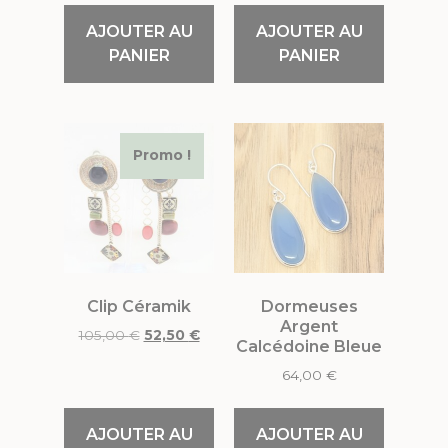
AJOUTER AU
AJOUTER AU
PANIER
PANIER
Promo !
Clip Céramik
Dormeuses
Argent
105,00
€
52,50
€
Calcédoine Bleue
64,00
€
AJOUTER AU
AJOUTER AU