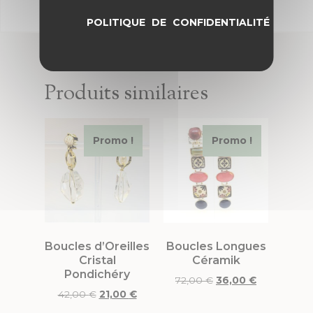
POLITIQUE DE CONFIDENTIALITÉ
Produits similaires
Promo !
Promo !
Boucles d’Oreilles
Boucles Longues
Cristal
Céramik
Pondichéry
72,00
€
36,00
€
42,00
€
21,00
€