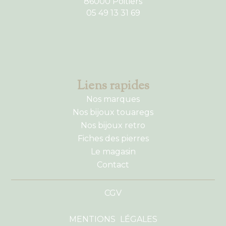
86000 Poitiers
05 49 13 31 69
Liens rapides
Nos marques
Nos bijoux touaregs
Nos bijoux retro
Fiches des pierres
Le magasin
Contact
CGV
MENTIONS LÉGALES