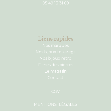
05 49 13 31 69
Liens rapides
Nos marques
Nos bijoux touaregs
Nos bijoux retro
Fiches des pierres
Le magasin
Contact
CGV
MENTIONS LÉGALES