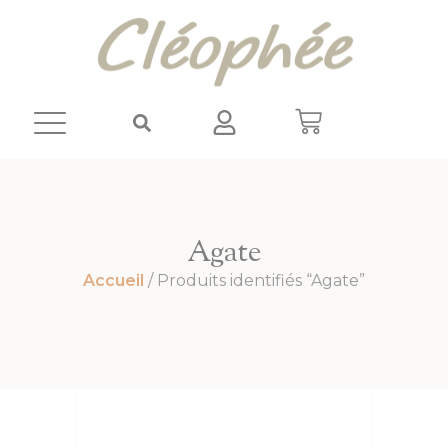
Panneau de gestion des cookies
Agate
Accueil
/ Produits identifiés “Agate”