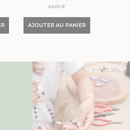
64,00
€
ER
AJOUTER AU PANIER