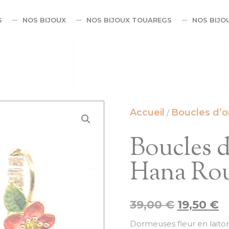
S
NOS BIJOUX
NOS BIJOUX TOUAREGS
NOS BIJO
Accueil
Boucles d’or
/
Boucles d
Hana Ro
39,00
€
19,50
€
Dormeuses fleur en laiton 