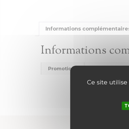
Informations complémentaire
Informations co
Promotions
Promotions
Ce site utilis
T