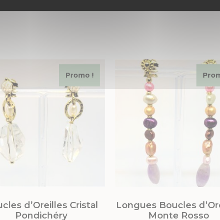
Promo !
Prom
cles d’Oreilles Cristal
Longues Boucles d’Ore
Pondichéry
Monte Rosso