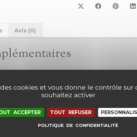
s
Avis (0)
mplémentaires
e des cookies et vous donne le contrôle su
souhaitez activer
OUT ACCEPTER
TOUT REFUSER
PERSONNALI
POLITIQUE DE CONFIDENTIALITÉ