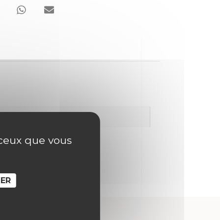
r ceux que vous
SER