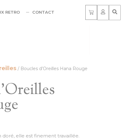
UX RETRO
CONTACT
eilles
/ Boucles d’Oreilles Hana Rouge
’Oreilles
uge
doré, elle est finement travaillée.