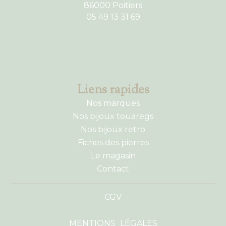
86000 Poitiers
05 49 13 31 69
Liens rapides
Nos marques
Nos bijoux touaregs
Nos bijoux retro
Fiches des pierres
Le magasin
Contact
CGV
MENTIONS LÉGALES