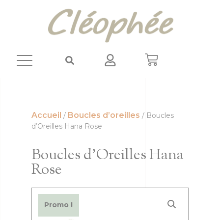
Panneau de gestion des cookies
Accueil
Boucles d’oreilles
/
/ Boucles
d’Oreilles Hana Rose
Boucles d’Oreilles Hana
Rose
Promo !