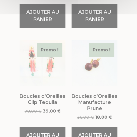
AJOUTER AU
AJOUTER AU
PANIER
PANIER
Promo !
Promo !
Boucles d’Oreilles
Boucles d’Oreilles
Clip Tequila
Manufacture
Prune
78,00
€
39,00
€
36,00
€
18,00
€
AJOUTER AU
AJOUTER AU