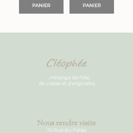
PANIER
PANIER
...mélange de folie,
de classe et d'originalité...
Nous rendre visite
10 Rue du Palais