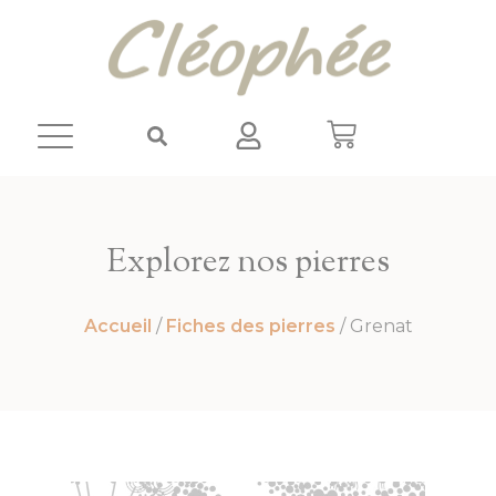
Panneau de gestion des cookies
Explorez nos pierres
Accueil
/
Fiches des pierres
/ Grenat