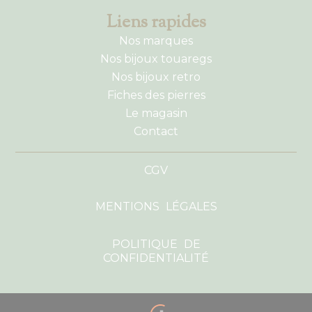
Liens rapides
Nos marques
Nos bijoux touaregs
Nos bijoux retro
Fiches des pierres
Le magasin
Contact
CGV
MENTIONS LÉGALES
POLITIQUE DE
CONFIDENTIALITÉ