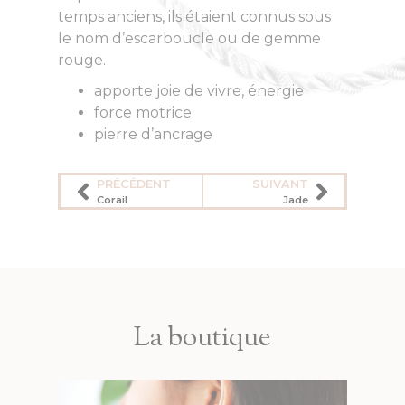
temps anciens, ils étaient connus sous
le nom d’escarboucle ou de gemme
rouge.
apporte joie de vivre, énergie
force motrice
pierre d’ancrage
PRÉCÉDENT
SUIVANT
Corail
Jade
La boutique