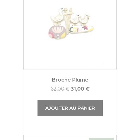
Broche Plume
62,00
€
31,00
€
AJOUTER AU PANIER