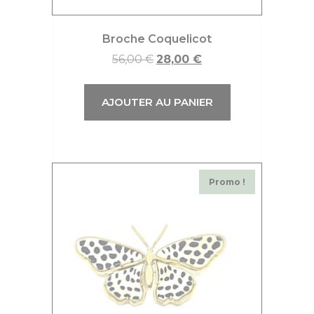
Broche Coquelicot
56,00
€
28,00
€
AJOUTER AU PANIER
Promo !