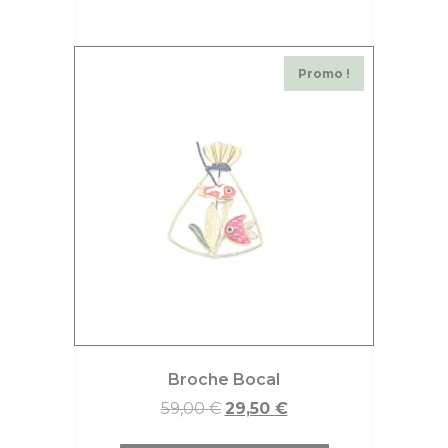
Promo !
Broche Bocal
59,00
€
29,50
€