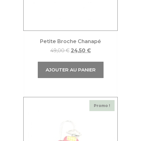
Petite Broche Chanapé
49,00
€
24,50
€
AJOUTER AU PANIER
Promo !