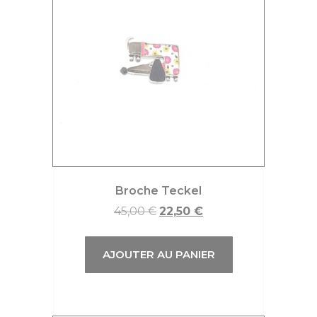
Broche Teckel
45,00
€
22,50
€
AJOUTER AU PANIER