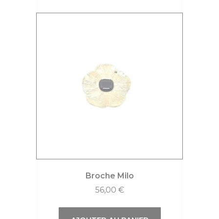
Broche Milo
56,00
€