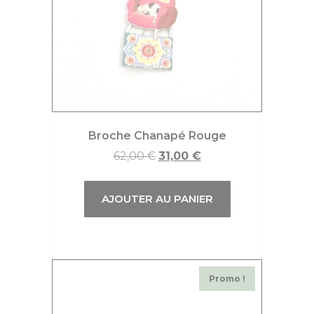
Broche Chanapé Rouge
62,00
€
31,00
€
AJOUTER AU PANIER
Promo !