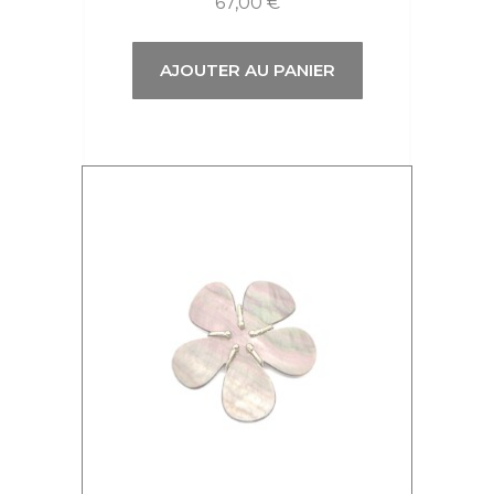
67,00
€
AJOUTER AU PANIER