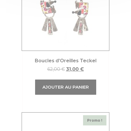
Boucles d’Oreilles Teckel
62,00
€
31,00
€
AJOUTER AU PANIER
Promo !