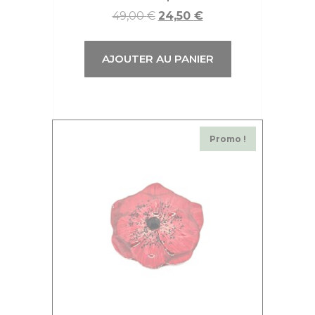
49,00
€
24,50
€
AJOUTER AU PANIER
Promo !