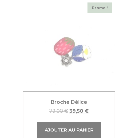
Promo !
Broche Délice
79,00
€
39,50
€
AJOUTER AU PANIER