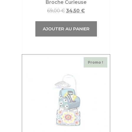
Broche Curieuse
69,00
€
34,50
€
AJOUTER AU PANIER
Promo !