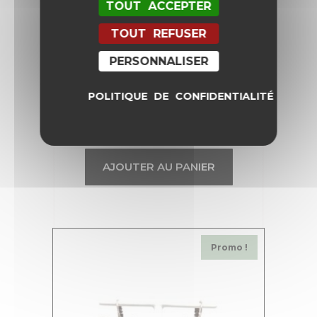
TOUT ACCEPTER
TOUT REFUSER
PERSONNALISER
POLITIQUE DE CONFIDENTIALITÉ
Petite Broche Lis Blanc
42,00
€
21,00
€
AJOUTER AU PANIER
Promo !