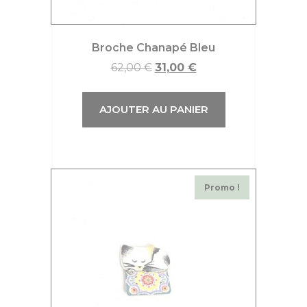
Broche Chanapé Bleu
62,00
€
31,00
€
AJOUTER AU PANIER
Promo !