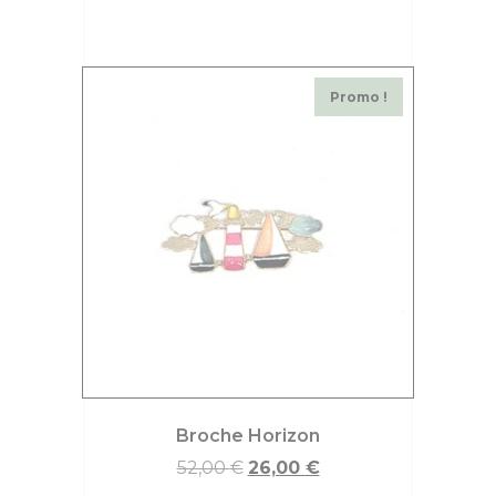
Promo !
Broche Horizon
52,00
€
26,00
€