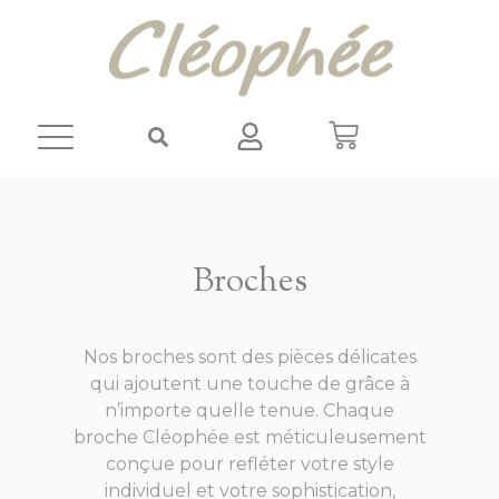
Panneau de gestion des cookies
Broches
Nos broches sont des pièces délicates
qui ajoutent une touche de grâce à
n’importe quelle tenue. Chaque
broche Cléophée est méticuleusement
conçue pour refléter votre style
individuel et votre sophistication,