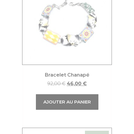
Bracelet Chanapé
92,00
€
46,00
€
AJOUTER AU PANIER