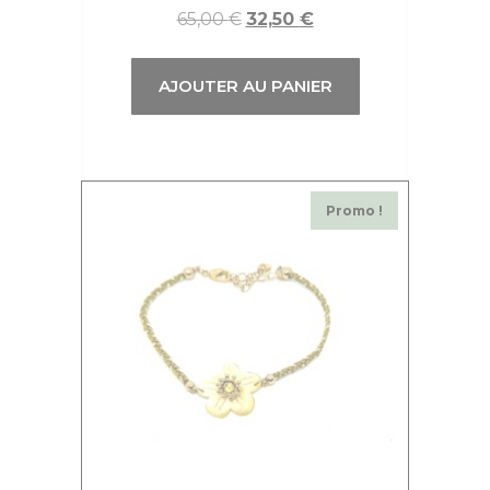
65,00
€
32,50
€
AJOUTER AU PANIER
Promo !