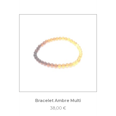
Bracelet Ambre Multi
38,00
€