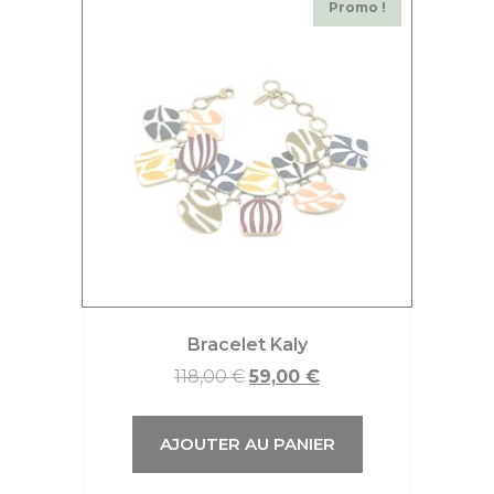
Promo !
Bracelet Kaly
118,00
€
59,00
€
AJOUTER AU PANIER