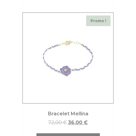
Promo !
Bracelet Mellina
72,00
€
36,00
€