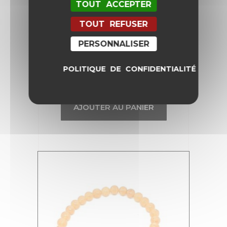
TOUT ACCEPTER
TOUT REFUSER
PERSONNALISER
Bracelet Socotra Howlite
POLITIQUE DE CONFIDENTIALITÉ
42,00
€
AJOUTER AU PANIER