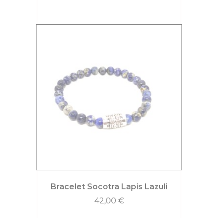
Bracelet Socotra Lapis Lazuli
42,00
€