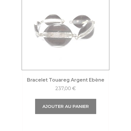
Bracelet Touareg Argent Ebène
237,00
€
AJOUTER AU PANIER