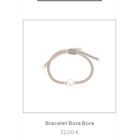
Bracelet Bora Bora
32,00
€