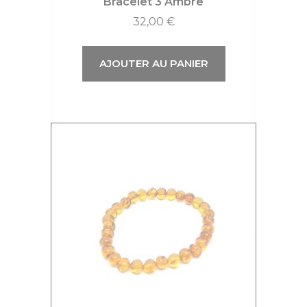
Bracelet 3 Ambre
32,00
€
AJOUTER AU PANIER