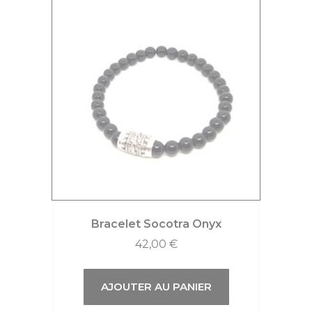
Bracelet Socotra Onyx
42,00
€
AJOUTER AU PANIER