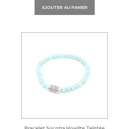
AJOUTER AU PANIER
Bracelet Socotra Howlite Teintée