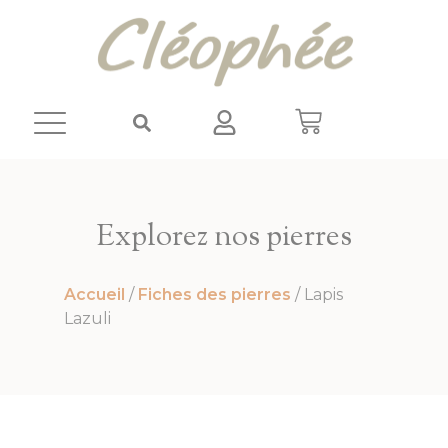
Panneau de gestion des cookies
Explorez nos pierres
Accueil
/
Fiches des pierres
/ Lapis
Lazuli