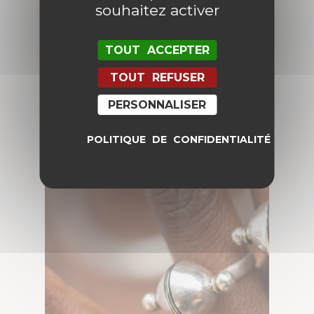
souhaitez activer
TOUT ACCEPTER
TOUT REFUSER
PENDENTIFS
PERSONNALISER
POLITIQUE DE CONFIDENTIALITÉ