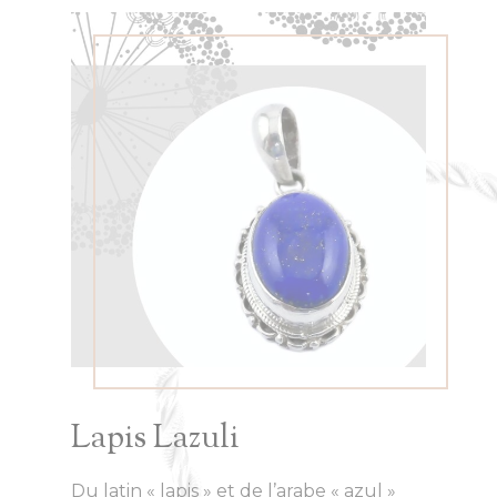
Lapis Lazuli
Du latin « lapis » et de l’arabe « azul »