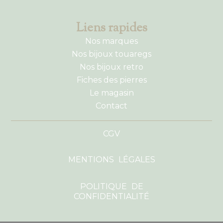
Liens rapides
Nos marques
Nos bijoux touaregs
Nos bijoux retro
Fiches des pierres
Le magasin
Contact
CGV
MENTIONS LÉGALES
POLITIQUE DE
CONFIDENTIALITÉ