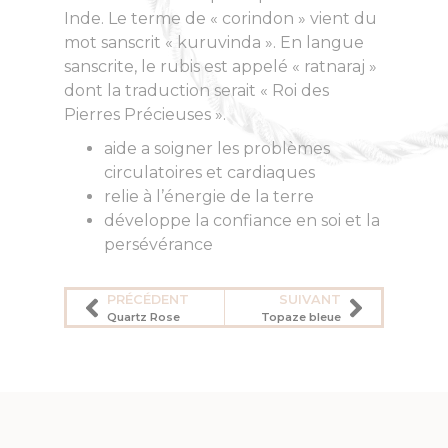
Inde. Le terme de « corindon » vient du
mot sanscrit « kuruvinda ». En langue
sanscrite, le rubis est appelé « ratnaraj »
dont la traduction serait « Roi des
Pierres Précieuses ».
aide a soigner les problèmes
circulatoires et cardiaques
relie à l’énergie de la terre
développe la confiance en soi et la
persévérance
PRÉCÉDENT
SUIVANT
Quartz Rose
Topaze bleue