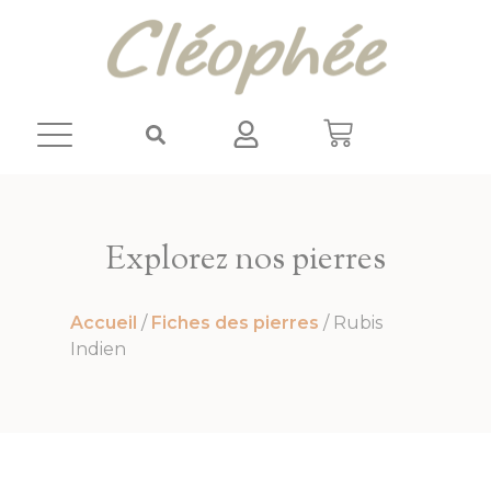
Panneau de gestion des cookies
Explorez nos pierres
Accueil
/
Fiches des pierres
/ Rubis
Indien