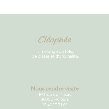
...mélange de folie,
de classe et d'originalité...
Nous rendre visite
10 Rue du Palais
86000 Poitiers
05 49 13 31 69