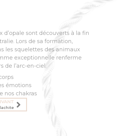
 d’opale sont découverts à la fin
ralie. Lors de sa formation,
ns les squelettes des animaux
emme exceptionnelle renferme
s de l’arc-en-ciel.
 corps
 les émotions
de nos chakras
IVANT
lachite