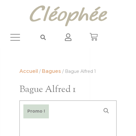
Panneau de gestion des cookies
Accueil
Bagues
/
/ Bague Alfred 1
Bague Alfred 1
Promo !