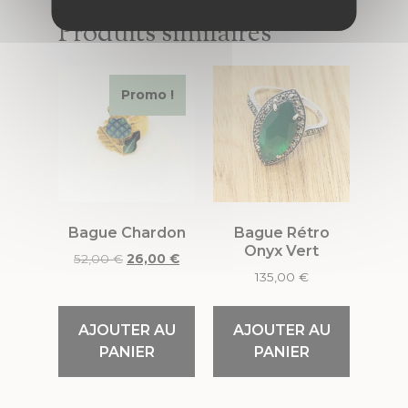
Produits similaires
Promo !
Bague Chardon
Bague Rétro
Onyx Vert
52,00
€
26,00
€
135,00
€
AJOUTER AU
AJOUTER AU
PANIER
PANIER