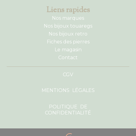
Liens rapides
Nos marques
Nos bijoux touaregs
Nos bijoux retro
Fiches des pierres
Le magasin
Contact
CGV
MENTIONS LÉGALES
POLITIQUE DE
CONFIDENTIALITÉ