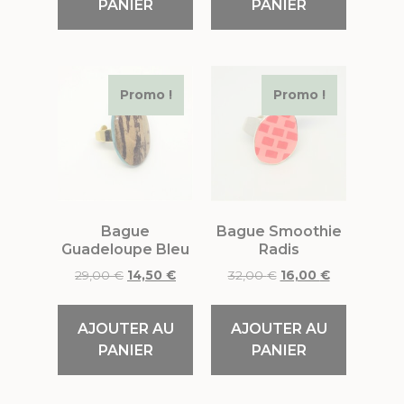
PANIER
PANIER
Promo !
Promo !
Bague
Bague Smoothie
Guadeloupe Bleu
Radis
29,00
€
14,50
€
32,00
€
16,00
€
AJOUTER AU
AJOUTER AU
PANIER
PANIER