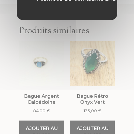
Produits similaires
Bague Argent
Bague Rétro
Calcédoine
Onyx Vert
84,00
€
135,00
€
AJOUTER AU
AJOUTER AU