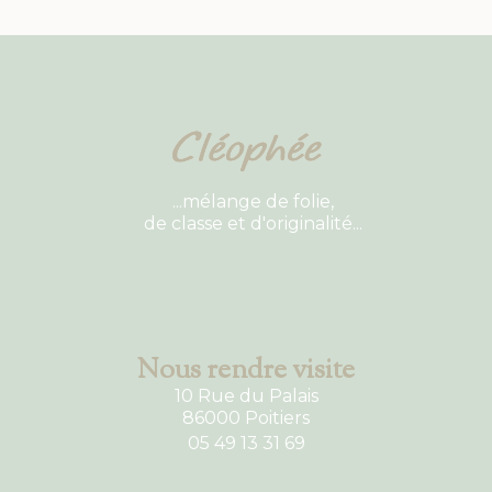
...mélange de folie,
de classe et d'originalité...
Nous rendre visite
10 Rue du Palais
86000 Poitiers
05 49 13 31 69