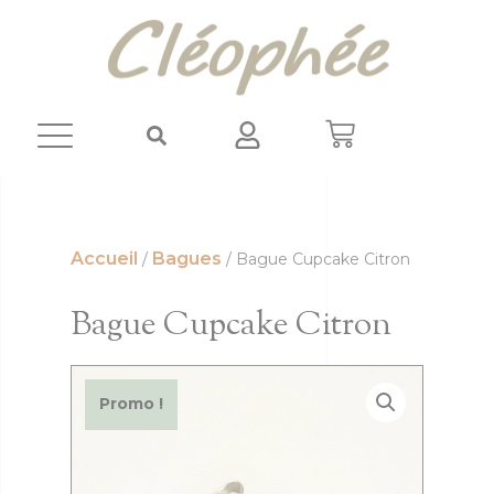
Panneau de gestion des cookies
Accueil
Bagues
/
/ Bague Cupcake Citron
Bague Cupcake Citron
Promo !