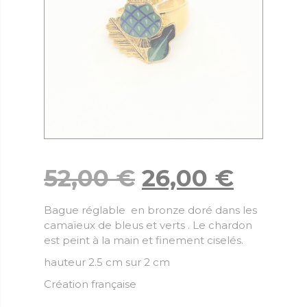
52,00
€
26,00
€
Bague réglable en bronze doré dans les
camaïeux de bleus et verts . Le chardon
est peint à la main et finement ciselés.
hauteur 2.5 cm sur 2 cm
Création française