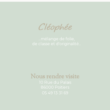
...mélange de folie,
de classe et d'originalité...
Nous rendre visite
10 Rue du Palais
86000 Poitiers
05 49 13 31 69