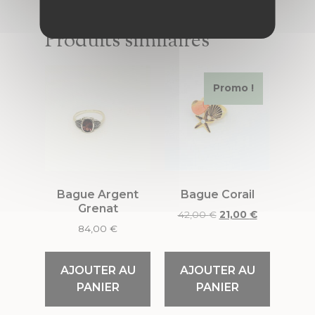
Produits similaires
Promo !
Bague Argent
Bague Corail
Grenat
42,00
€
21,00
€
84,00
€
AJOUTER AU
AJOUTER AU
PANIER
PANIER