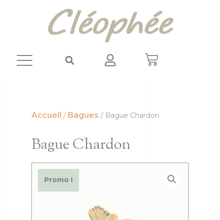
Panneau de gestion des cookies
Accueil
Bagues
/
/ Bague Chardon
Bague Chardon
Promo !