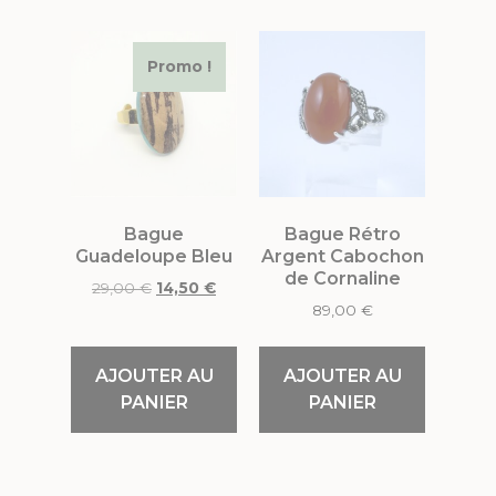
Promo !
Bague
Bague Rétro
Guadeloupe Bleu
Argent Cabochon
de Cornaline
29,00
€
14,50
€
89,00
€
AJOUTER AU
AJOUTER AU
PANIER
PANIER