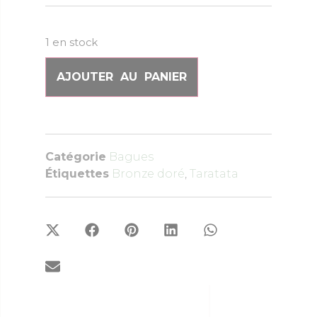
1 en stock
AJOUTER AU PANIER
Catégorie
Bagues
Étiquettes
Bronze doré
,
Taratata